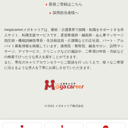
新規ご登録はこちら
採用担当者様へ
megacareerメガキャリアは、療術・介護業界で就職・転職をサポートする求
人サイト、転職支援サービスです。柔道整復師・鍼灸師・あん摩マッサージ
指圧師・機能訓練指導員・生活相談員・介護職などの正社員、パート・アル
バイト募集情報を掲載しています。接骨院・整骨院、鍼灸サロン、訪問マッ
サージ、デイサービス、クリニックなどの施設や、ご希望の年収・月給など
の検索でぴったりな求人を探すことができます。
また、専任のキャリアカウンセラーとご面談を行ったうえで、様々なご希望
に沿えるような求人を丁寧にお探しさせていただきます。
© 2022 メガキャリア株式会社