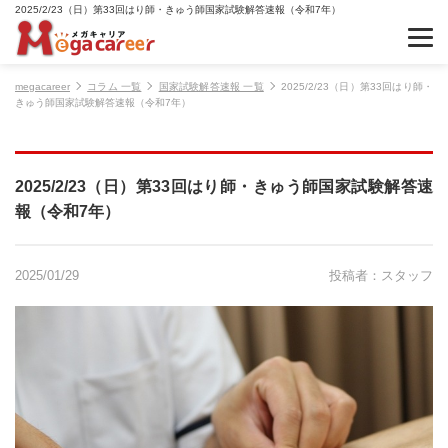
2025/2/23（日）第33回はり師・きゅう師国家試験解答速報（令和7年）
megacareer
コラム 一覧
国家試験解答速報 一覧
2025/2/23（日）第33回はり師・
きゅう師国家試験解答速報（令和7年）
2025/2/23（日）第33回はり師・きゅう師国家試験解答速
報（令和7年）
2025/01/29
投稿者：スタッフ