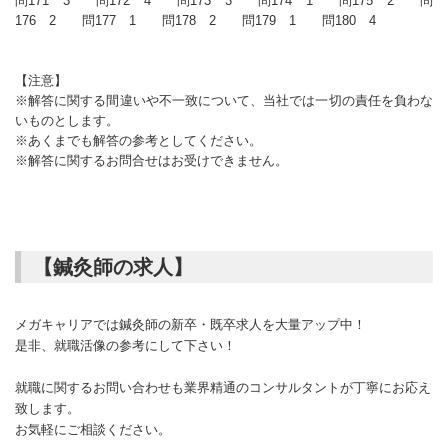
問171 3 問172 4 問173 3 問174 1 問175 2 問
176 2 問177 1 問178 2 問179 1 問180 4
【注意】
※解答に関する間違いや不一致について、当社では一切の責任を負わな
いものとします。
※あくまでも解答の参考としてください。
※解答に関するお問合せはお受けできません。
【鍼灸師の求人】
メガキャリアでは鍼灸師の新卒・既卒求人を大量アップ中！
是非、就職活像の参考にして下さい！
就職に関するお問い合わせも業界精通のコンサルタントが丁寧にお応え
致します。
お気軽にご相談ください。