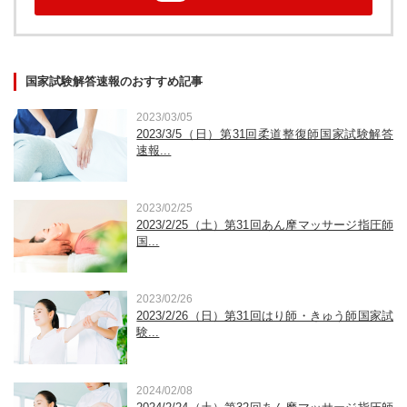
国家試験解答速報のおすすめ記事
2023/03/05
2023/3/5（日）第31回柔道整復師国家試験解答
速報...
2023/02/25
2023/2/25（土）第31回あん摩マッサージ指圧師
国...
2023/02/26
2023/2/26（日）第31回はり師・きゅう師国家試
験...
2024/02/08