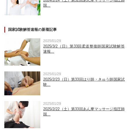
2024/2/24（土）第32回あん摩マッサージ指圧師
国...
国家試験解答速報の新着記事
2025/01/29
2025/3/2（日）第33回柔道整復師国家試験解答
速報...
2025/01/29
2025/2/23（日）第33回はり師・きゅう師国家試
験...
2025/01/29
2025/2/22（土）第33回あん摩マッサージ指圧師
国...