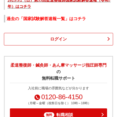
2025/3/2
（日）第
33
回柔道整復師国家試験解答速報（令和7
年）はコチラ
過去の「国家試験解答速報一覧」はコチラ
ログイン
柔道整復師・鍼灸師・あん摩マッサージ指圧師専門
の
無料転職サポート
入社前に職場の雰囲気などが分かります
0120-86-4150
（月曜～金曜（祝祭日を除く） 10時～18時）
転職相談
無料