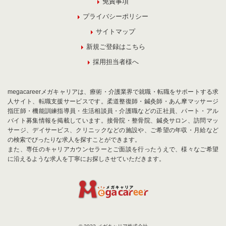
免責事項
プライバシーポリシー
サイトマップ
新規ご登録はこちら
採用担当者様へ
megacareerメガキャリアは、療術・介護業界で就職・転職をサポートする求
人サイト、転職支援サービスです。柔道整復師・鍼灸師・あん摩マッサージ
指圧師・機能訓練指導員・生活相談員・介護職などの正社員、パート・アル
バイト募集情報を掲載しています。接骨院・整骨院、鍼灸サロン、訪問マッ
サージ、デイサービス、クリニックなどの施設や、ご希望の年収・月給など
の検索でぴったりな求人を探すことができます。
また、専任のキャリアカウンセラーとご面談を行ったうえで、様々なご希望
に沿えるような求人を丁寧にお探しさせていただきます。