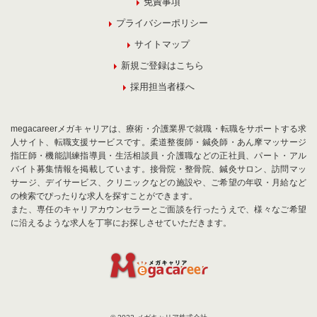
免責事項
プライバシーポリシー
サイトマップ
新規ご登録はこちら
採用担当者様へ
megacareerメガキャリアは、療術・介護業界で就職・転職をサポートする求
人サイト、転職支援サービスです。柔道整復師・鍼灸師・あん摩マッサージ
指圧師・機能訓練指導員・生活相談員・介護職などの正社員、パート・アル
バイト募集情報を掲載しています。接骨院・整骨院、鍼灸サロン、訪問マッ
サージ、デイサービス、クリニックなどの施設や、ご希望の年収・月給など
の検索でぴったりな求人を探すことができます。
また、専任のキャリアカウンセラーとご面談を行ったうえで、様々なご希望
に沿えるような求人を丁寧にお探しさせていただきます。