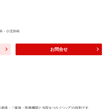
科・小児外科
お問合せ
者様・ご家族・医療機関と当院をつなぐ“ハブ”の役割です。