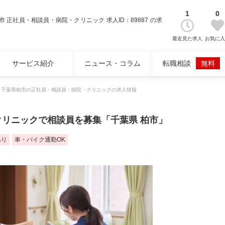
1
0
市 正社員・相談員・病院・クリニック 求人ID：89887 の求
最近見た求人
お気に入
サービス紹介
ニュース・コラム
転職相談
無料
千葉県柏市の正社員・相談員・病院・クリニックの求人情報
クリニックで相談員を募集「千葉県 柏市」
あり
車・バイク通勤OK