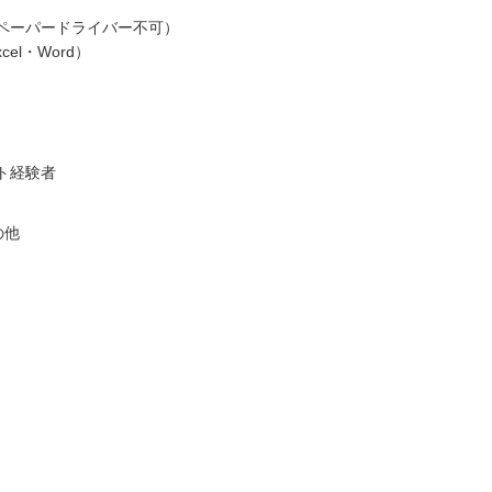
ペーパードライバー不可）
el・Word）
ト経験者
の他
）