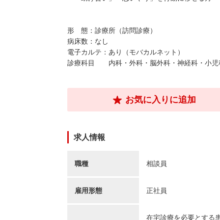
形 態：診療所（訪問診療）
病床数：なし
電子カルテ：あり（モバカルネット）
診療科目 内科・外科・脳外科・神経科・小児
お気に入りに追加
求人情報
職種
相談員
雇用形態
正社員
在宅診療を必要とする患