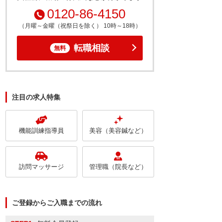
0120-86-4150
（月曜～金曜（祝祭日を除く） 10時～18時）
転職相談
無料
注目の求人特集
機能訓練指導員
美容（美容鍼など）
訪問マッサージ
管理職（院長など）
ご登録からご入職までの流れ