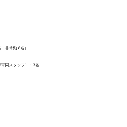
・非常勤 8名）

帯同スタッフ）：3名
