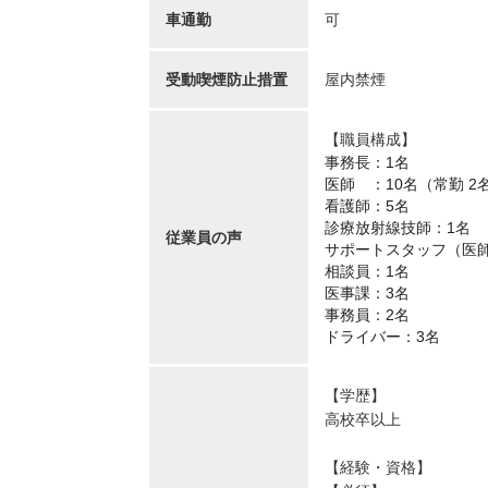
車通勤
可
受動喫煙防止措置
屋内禁煙
【職員構成】
事務長：1名

医師　：10名（常勤 2名
看護師：5名

診療放射線技師：1名

従業員の声
サポートスタッフ（医師
相談員：1名

医事課：3名

事務員：2名

ドライバー：3名
【学歴】
高校卒以上
【経験・資格】