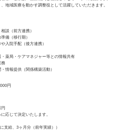
く、地域医療を動かす調整役として活躍していただきます。
・相談（前方連携）
の準備（移行期）
診や入院手配（後方連携）
護・薬局・ケアマネジャー等との情報共有
業務
問・情報提供（関係構築活動）
,000円
万円
ルに応じて決定いたします。
月に支給、3ヶ月分（前年実績））