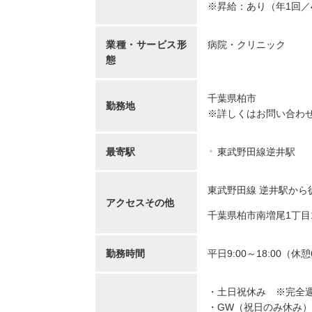
※昇給：あり（年1回／
業種・サービス形
病院・クリニック
態
千葉県柏市
勤務地
※詳しくはお問い合わ
最寄駅
東武野田線逆井駅
東武野田線 逆井駅から
アクセスその他
千葉県柏市南増尾1丁目
勤務時間
平日9:00～18:00（休
・土日祝休み ※完全
・GW（祝日のみ休み）