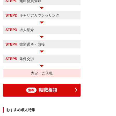
STEP1
無料会員登録
STEP2
キャリアカウンセリング
STEP3
求人紹介
STEP4
書類選考・面接
STEP5
条件交渉
内定・ご入職
転職相談
無料
おすすめ求人特集