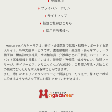
免責事項
プライバシーポリシー
サイトマップ
新規ご登録はこちら
採用担当者様へ
megacareerメガキャリアは、療術・介護業界で就職・転職をサポートする求
人サイト、転職支援サービスです。柔道整復師・鍼灸師・あん摩マッサージ
指圧師・機能訓練指導員・生活相談員・介護職などの正社員、パート・アル
バイト募集情報を掲載しています。接骨院・整骨院、鍼灸サロン、訪問マッ
サージ、デイサービス、クリニックなどの施設や、ご希望の年収・月給など
の検索でぴったりな求人を探すことができます。
また、専任のキャリアカウンセラーとご面談を行ったうえで、様々なご希望
に沿えるような求人を丁寧にお探しさせていただきます。