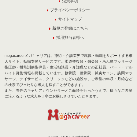
免責事項
プライバシーポリシー
サイトマップ
新規ご登録はこちら
採用担当者様へ
megacareerメガキャリアは、療術・介護業界で就職・転職をサポートする求
人サイト、転職支援サービスです。柔道整復師・鍼灸師・あん摩マッサージ
指圧師・機能訓練指導員・生活相談員・介護職などの正社員、パート・アル
バイト募集情報を掲載しています。接骨院・整骨院、鍼灸サロン、訪問マッ
サージ、デイサービス、クリニックなどの施設や、ご希望の年収・月給など
の検索でぴったりな求人を探すことができます。
また、専任のキャリアカウンセラーとご面談を行ったうえで、様々なご希望
に沿えるような求人を丁寧にお探しさせていただきます。