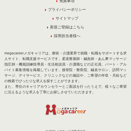
免責事項
プライバシーポリシー
サイトマップ
新規ご登録はこちら
採用担当者様へ
megacareerメガキャリアは、療術・介護業界で就職・転職をサポートする求
人サイト、転職支援サービスです。柔道整復師・鍼灸師・あん摩マッサージ
指圧師・機能訓練指導員・生活相談員・介護職などの正社員、パート・アル
バイト募集情報を掲載しています。接骨院・整骨院、鍼灸サロン、訪問マッ
サージ、デイサービス、クリニックなどの施設や、ご希望の年収・月給など
の検索でぴったりな求人を探すことができます。
また、専任のキャリアカウンセラーとご面談を行ったうえで、様々なご希望
に沿えるような求人を丁寧にお探しさせていただきます。