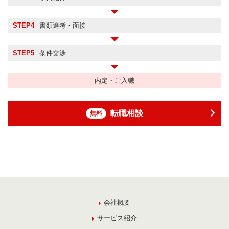
STEP4
書類選考・面接
STEP5
条件交渉
内定・ご入職
転職相談
無料
会社概要
サービス紹介