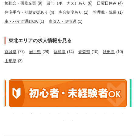
勉強会・研修充実
(9)
賞与（ボーナス）あり
(6)
日曜日休み
(4)
住宅手当・引越支援あり
(4)
歩合制度あり
(1)
管理職・院長
(1)
車・バイク通勤OK
(1)
高収入・厚待遇
(1)
東北エリアの求人情報を見る
宮城県
(77)
岩手県
(28)
福島県
(14)
青森県
(10)
秋田県
(10)
山形県
(3)