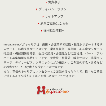
免責事項
プライバシーポリシー
サイトマップ
新規ご登録はこちら
採用担当者様へ
megacareerメガキャリアは、療術・介護業界で就職・転職をサポートする求
人サイト、転職支援サービスです。柔道整復師・鍼灸師・あん摩マッサージ
指圧師・機能訓練指導員・生活相談員・介護職などの正社員、パート・アル
バイト募集情報を掲載しています。接骨院・整骨院、鍼灸サロン、訪問マッ
サージ、デイサービス、クリニックなどの施設や、ご希望の年収・月給など
の検索でぴったりな求人を探すことができます。
また、専任のキャリアカウンセラーとご面談を行ったうえで、様々なご希望
に沿えるような求人を丁寧にお探しさせていただきます。