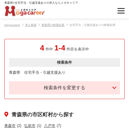
青森県×住宅手当・引越支援ありの求人ならメガキャリア
megacareer
求人検索
青森県の検索結果
住宅手当・引越支援ありの検索結果
4
1-4
件中
件目を表示中
検索条件
青森県
住宅手当・引越支援あり
検索条件を変更する
青森県の市区町村から探す
青森市
(2)
弘前市
(1)
八戸市
(7)