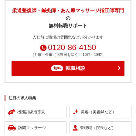
柔道整復師・鍼灸師・あん摩マッサージ指圧師専門
の
無料転職サポート
入社前に職場の雰囲気などが分かります
0120-86-4150
（月曜～金曜（祝祭日を除く） 10時～18時）
転職相談
無料
注目の求人特集
機能訓練指導員
美容（美容鍼など）
訪問マッサージ
管理職（院長など）