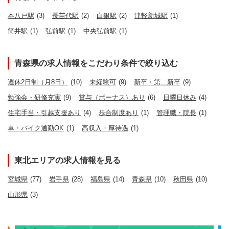
本八戸駅
(3)
長苗代駅
(2)
白銀駅
(2)
津軽新城駅
(1)
筒井駅
(1)
弘前駅
(1)
中央弘前駅
(1)
青森県の求人情報をこだわり条件で絞り込む
週休2日制（月8日）
(10)
未経験可
(9)
新卒・第二新卒
(9)
勉強会・研修充実
(9)
賞与（ボーナス）あり
(6)
日曜日休み
(4)
住宅手当・引越支援あり
(4)
歩合制度あり
(1)
管理職・院長
(1)
車・バイク通勤OK
(1)
高収入・厚待遇
(1)
東北エリアの求人情報を見る
宮城県
(77)
岩手県
(28)
福島県
(14)
青森県
(10)
秋田県
(10)
山形県
(3)