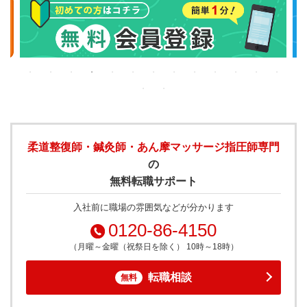
柔道整復師・鍼灸師・あん摩マッサージ指圧師専門
の
無料転職サポート
入社前に職場の雰囲気などが分かります
0120-86-4150
（月曜～金曜（祝祭日を除く） 10時～18時）
転職相談
無料