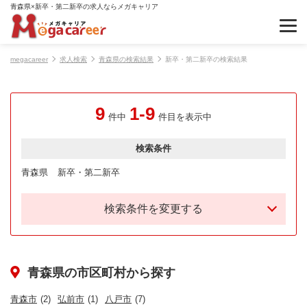
青森県×新卒・第二新卒の求人ならメガキャリア
megacareer
求人検索
青森県の検索結果
新卒・第二新卒の検索結果
9
1-9
件中
件目を表示中
検索条件
青森県
新卒・第二新卒
検索条件を変更する
青森県の市区町村から探す
青森市
(2)
弘前市
(1)
八戸市
(7)