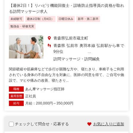
【週休2日！】リハビリ機能回復士・誤嚥防止指導員の資格が取れ
る訪問マッサージ求人
未経験可
週休2日制（月8日）
日曜日休み
新卒・第二新卒
勉強会・研修充実
青森県弘前市蔵主町
青森県 弘前市 奥羽本線 弘前駅から車で
9分位 ...
訪問マッサージ・訪問鍼灸
関節硬縮や筋麻痺などで歩行が困難な方や、寝たきり、車椅子をご利用
されている身体の不自由な方を対象に、医師の同意を得て、ご自宅や施
設で、マヒや痛みの改善、寝たきり...
あん摩マッサージ指圧師
職種
正社員
雇用形態
月給：200,000円～350,000円
給与
チェックして問合せ・応募する
お気に入りに追加