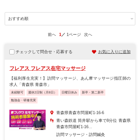
前へ
1
1ページ
次へ
チェックして問合せ・応募する
お気に入りに追加
フレアス フレアス在宅マッサージ
【福利厚生充実！】訪問マッサージ、あん摩マッサージ指圧師の
求人「青森県 青森市」
未経験可
週休2日制（月8日）
日曜日休み
新卒・第二新卒
勉強会・研修充実
青森県青森市問屋町1-16-6
青い森鉄道 筒井駅から車で8分位 青森県
青森市問屋町1-16...
訪問マッサージ・訪問鍼灸