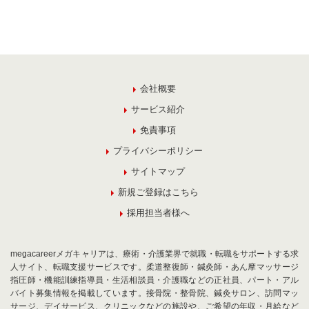
会社概要
サービス紹介
免責事項
プライバシーポリシー
サイトマップ
新規ご登録はこちら
採用担当者様へ
megacareerメガキャリアは、療術・介護業界で就職・転職をサポートする求
人サイト、転職支援サービスです。柔道整復師・鍼灸師・あん摩マッサージ
指圧師・機能訓練指導員・生活相談員・介護職などの正社員、パート・アル
バイト募集情報を掲載しています。接骨院・整骨院、鍼灸サロン、訪問マッ
サージ、デイサービス、クリニックなどの施設や、ご希望の年収・月給など