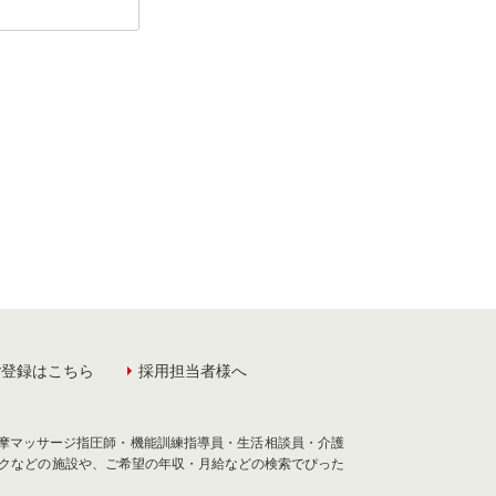
ご登録はこちら
採用担当者様へ
あん摩マッサージ指圧師・機能訓練指導員・生活相談員・介護
クなどの施設や、ご希望の年収・月給などの検索でぴった