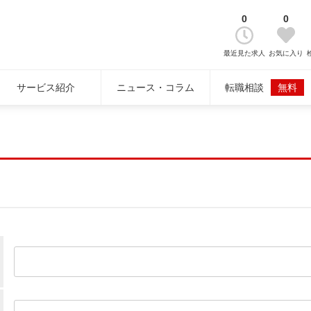
0
0
最近見た求人
お気に入り
サービス紹介
ニュース・コラム
転職相談
無料