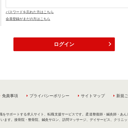
パスワードを忘れた方はこちら
会員登録がまだの方はこちら
ログイン
免責事項
プライバシーポリシー
サイトマップ
新規
職・転職をサポートする求人サイト、転職支援サービスです。柔道整復師・鍼灸師・
ています。接骨院・整骨院、鍼灸サロン、訪問マッサージ、デイサービス、クリニッ