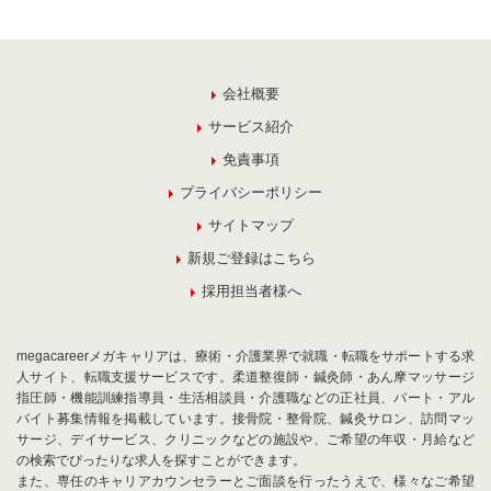
会社概要
サービス紹介
免責事項
プライバシーポリシー
サイトマップ
新規ご登録はこちら
採用担当者様へ
megacareerメガキャリアは、療術・介護業界で就職・転職をサポートする求
人サイト、転職支援サービスです。柔道整復師・鍼灸師・あん摩マッサージ
指圧師・機能訓練指導員・生活相談員・介護職などの正社員、パート・アル
バイト募集情報を掲載しています。接骨院・整骨院、鍼灸サロン、訪問マッ
サージ、デイサービス、クリニックなどの施設や、ご希望の年収・月給など
の検索でぴったりな求人を探すことができます。
また、専任のキャリアカウンセラーとご面談を行ったうえで、様々なご希望