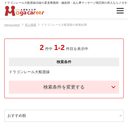
ドラゴンレール大船渡線沿線の柔道整復師・鍼灸師・あん摩マッサージ指圧師の求人ならメガキ
megacareer
求人検索
ドラゴンレール大船渡線の検索結果
2
1-2
件中
件目を表示中
検索条件
ドラゴンレール大船渡線
検索条件を変更する