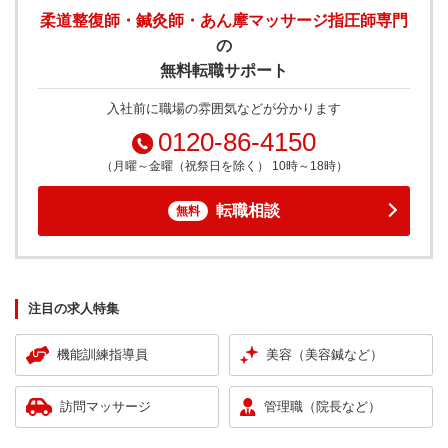
柔道整復師・鍼灸師・あん摩マッサージ指圧師専門
の
無料転職サポート
入社前に職場の雰囲気などが分かります
0120-86-4150
（月曜～金曜（祝祭日を除く） 10時～18時）
転職相談
無料
注目の求人特集
機能訓練指導員
美容（美容鍼など）
訪問マッサージ
管理職（院長など）