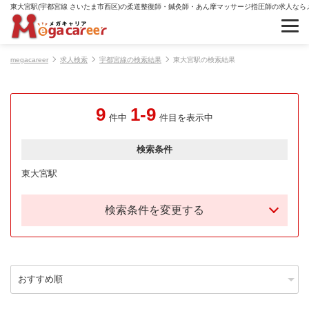
東大宮駅(宇都宮線 さいたま市西区)の柔道整復師・鍼灸師・あん摩マッサージ指圧師の求人なら
megacareer
求人検索
宇都宮線の検索結果
東大宮駅の検索結果
9
1-9
件中
件目を表示中
検索条件
東大宮駅
検索条件を変更する