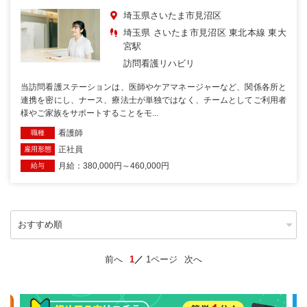
埼玉県さいたま市見沼区
埼玉県 さいたま市見沼区 東北本線 東大
宮駅
訪問看護リハビリ
当訪問看護ステーションは、医師やケアマネージャーなど、関係各所と
連携を密にし、ナース、療法士が単独ではなく、チームとしてご利用者
様やご家族をサポートすることをモ...
看護師
職種
正社員
雇用形態
月給：380,000円～460,000円
給与
前へ
1
1ページ
次へ