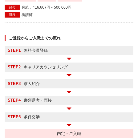
月給：416,667円～500,000円
給与
看護師
職種
ご登録からご入職までの流れ
STEP1
無料会員登録
STEP2
キャリアカウンセリング
STEP3
求人紹介
STEP4
書類選考・面接
STEP5
条件交渉
内定・ご入職