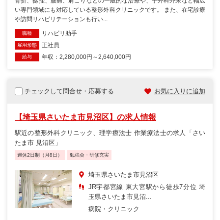
骨折、捻挫、腰痛、肩こりなどの一般的な治療や、手外科外来など幅広
い専門領域にも対応している整形外科クリニックです。 また、在宅診療
や訪問リハビリテーションも行い...
リハビリ助手
職種
正社員
雇用形態
年収：2,280,000円～2,640,000円
給与
チェックして問合せ・応募する
お気に入りに追加
【埼玉県さいたま市見沼区】の求人情報
駅近の整形外科クリニック、理学療法士 作業療法士の求人「さい
たま市 見沼区」
週休2日制（月8日）
勉強会・研修充実
埼玉県さいたま市見沼区
JR宇都宮線 東大宮駅から徒歩7分位 埼
玉県さいたま市見沼...
病院・クリニック