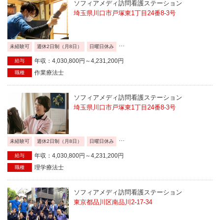
ソフィアメディ訪問看護ステーション
埼玉県川口市戸塚東1丁目24番8-3号
...
未経験可
週休2日制（月8日）
日曜日休み
年収：4,030,800円～4,231,200円
給与
作業療法士
職種
ソフィアメディ訪問看護ステーション
埼玉県川口市戸塚東1丁目24番8-3号
...
未経験可
週休2日制（月8日）
日曜日休み
年収：4,030,800円～4,231,200円
給与
理学療法士
職種
ソフィアメディ訪問看護ステーション
東京都品川区南品川2-17-34