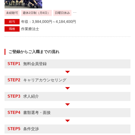
...
未経験可
週休2日制（月8日）
日曜日休み
年収：3,984,000円～4,184,400円
給与
作業療法士
職種
ご登録からご入職までの流れ
STEP1
無料会員登録
STEP2
キャリアカウンセリング
STEP3
求人紹介
STEP4
書類選考・面接
STEP5
条件交渉