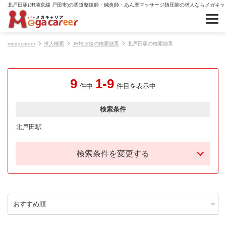
北戸田駅(JR埼京線 戸田市)の柔道整復師・鍼灸師・あん摩マッサージ指圧師の求人ならメガキャ
megacareer
求人検索
JR埼京線の検索結果
北戸田駅の検索結果
9
1-9
件中
件目を表示中
検索条件
北戸田駅
検索条件を変更する