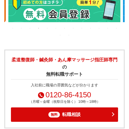
柔道整復師・鍼灸師・あん摩マッサージ指圧師専門
の
無料転職サポート
入社前に職場の雰囲気などが分かります
0120-86-4150
（月曜～金曜（祝祭日を除く） 10時～18時）
転職相談
無料