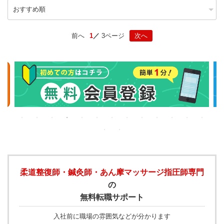
前へ
1
3ページ
次へ
柔道整復師・鍼灸師・あん摩マッサージ指圧師専門
の
無料転職サポート
入社前に職場の雰囲気などが分かります