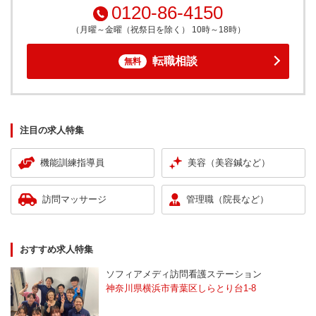
0120-86-4150
（月曜～金曜（祝祭日を除く） 10時～18時）
転職相談
無料
注目の求人特集
機能訓練指導員
美容（美容鍼など）
訪問マッサージ
管理職（院長など）
おすすめ求人特集
ソフィアメディ訪問看護ステーション
神奈川県横浜市青葉区しらとり台1-8