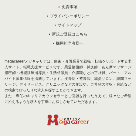
免責事項
プライバシーポリシー
サイトマップ
新規ご登録はこちら
採用担当者様へ
megacareerメガキャリアは、療術・介護業界で就職・転職をサポートする求
人サイト、転職支援サービスです。柔道整復師・鍼灸師・あん摩マッサージ
指圧師・機能訓練指導員・生活相談員・介護職などの正社員、パート・アル
バイト募集情報を掲載しています。接骨院・整骨院、鍼灸サロン、訪問マッ
サージ、デイサービス、クリニックなどの施設や、ご希望の年収・月給など
の検索でぴったりな求人を探すことができます。
また、専任のキャリアカウンセラーとご面談を行ったうえで、様々なご希望
に沿えるような求人を丁寧にお探しさせていただきます。