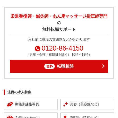
柔道整復師・鍼灸師・あん摩マッサージ指圧師専門
の
無料転職サポート
入社前に職場の雰囲気などが分かります
0120-86-4150
（月曜～金曜（祝祭日を除く） 10時～18時）
転職相談
無料
注目の求人特集
機能訓練指導員
美容（美容鍼など）
訪問マッサージ
管理職（院長など）