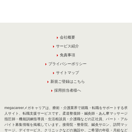
会社概要
サービス紹介
免責事項
プライバシーポリシー
サイトマップ
新規ご登録はこちら
採用担当者様へ
megacareerメガキャリアは、療術・介護業界で就職・転職をサポートする求
人サイト、転職支援サービスです。柔道整復師・鍼灸師・あん摩マッサージ
指圧師・機能訓練指導員・生活相談員・介護職などの正社員、パート・アル
バイト募集情報を掲載しています。接骨院・整骨院、鍼灸サロン、訪問マッ
サージ、デイサービス、クリニックなどの施設や、ご希望の年収・月給など