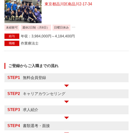
東京都品川区南品川2-17-34
...
未経験可
週休2日制（月8日）
日曜日休み
年収：3,984,000円～4,184,400円
給与
作業療法士
職種
ご登録からご入職までの流れ
STEP1
無料会員登録
STEP2
キャリアカウンセリング
STEP3
求人紹介
STEP4
書類選考・面接