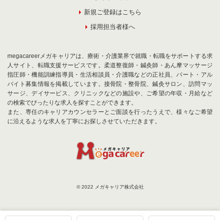
新規ご登録はこちら
採用担当者様へ
megacareerメガキャリアは、療術・介護業界で就職・転職をサポートする求
人サイト、転職支援サービスです。柔道整復師・鍼灸師・あん摩マッサージ
指圧師・機能訓練指導員・生活相談員・介護職などの正社員、パート・アル
バイト募集情報を掲載しています。接骨院・整骨院、鍼灸サロン、訪問マッ
サージ、デイサービス、クリニックなどの施設や、ご希望の年収・月給など
の検索でぴったりな求人を探すことができます。
また、専任のキャリアカウンセラーとご面談を行ったうえで、様々なご希望
に沿えるような求人を丁寧にお探しさせていただきます。
© 2022 メガキャリア株式会社
お気に入りに追加
お問合せ