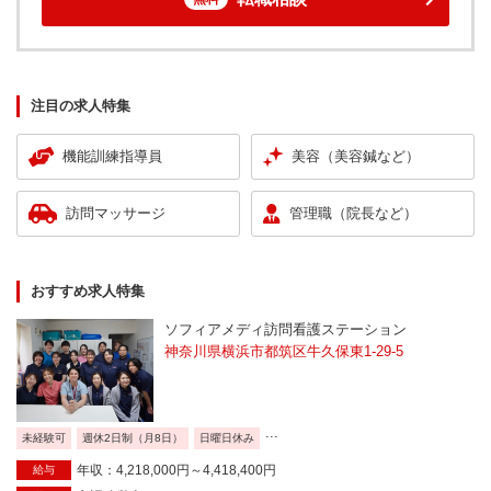
注目の求人特集
機能訓練指導員
美容（美容鍼など）
訪問マッサージ
管理職（院長など）
おすすめ求人特集
ソフィアメディ訪問看護ステーション
神奈川県横浜市都筑区牛久保東1-29-5
...
未経験可
週休2日制（月8日）
日曜日休み
年収：4,218,000円～4,418,400円
給与