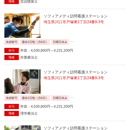
言語聴覚士
職種
ソフィアメディ訪問看護ステーション
埼玉県川口市戸塚東1丁目24番8-3号
...
未経験可
週休2日制（月8日）
日曜日休み
年収：4,030,800円～4,231,200円
給与
作業療法士
職種
ソフィアメディ訪問看護ステーション
埼玉県川口市戸塚東1丁目24番8-3号
...
未経験可
週休2日制（月8日）
日曜日休み
年収：4,030,800円～4,231,200円
給与
理学療法士
職種
ソフィアメディ訪問看護ステーション