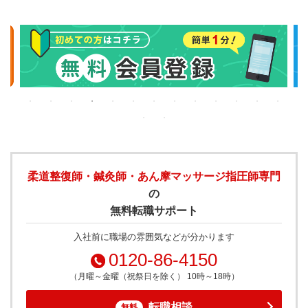
柔道整復師・鍼灸師・あん摩マッサージ指圧師専門
の
無料転職サポート
入社前に職場の雰囲気などが分かります
0120-86-4150
（月曜～金曜（祝祭日を除く） 10時～18時）
転職相談
無料