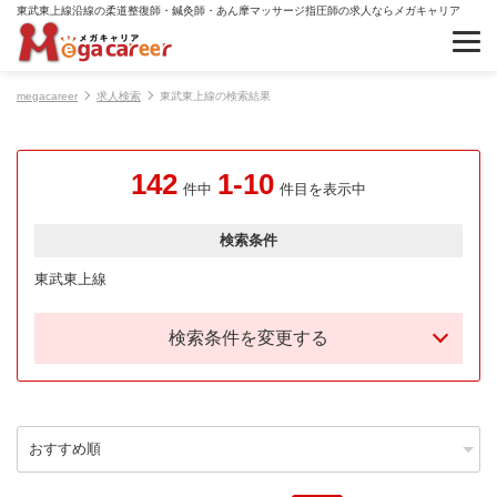
東武東上線沿線の柔道整復師・鍼灸師・あん摩マッサージ指圧師の求人ならメガキャリア
megacareer
求人検索
東武東上線の検索結果
142
1-10
件中
件目を表示中
検索条件
東武東上線
検索条件を変更する