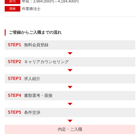
年収：3,984,000円～4,184,400円
給与
作業療法士
職種
ご登録からご入職までの流れ
STEP1
無料会員登録
STEP2
キャリアカウンセリング
STEP3
求人紹介
STEP4
書類選考・面接
STEP5
条件交渉
内定・ご入職