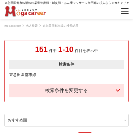
東急田園都市線沿線の柔道整復師・鍼灸師・あん摩マッサージ指圧師の求人ならメガキャリア
megacareer
求人検索
東急田園都市線の検索結果
151
1-10
件中
件目を表示中
検索条件
東急田園都市線
検索条件を変更する