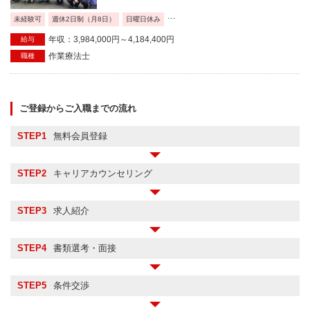
...
未経験可
週休2日制（月8日）
日曜日休み
年収：3,984,000円～4,184,400円
給与
作業療法士
職種
ご登録からご入職までの流れ
STEP1
無料会員登録
STEP2
キャリアカウンセリング
STEP3
求人紹介
STEP4
書類選考・面接
STEP5
条件交渉