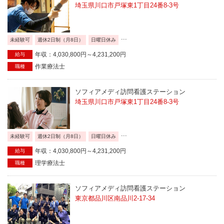
埼玉県川口市戸塚東1丁目24番8-3号
...
未経験可
週休2日制（月8日）
日曜日休み
年収：4,030,800円～4,231,200円
給与
作業療法士
職種
ソフィアメディ訪問看護ステーション
埼玉県川口市戸塚東1丁目24番8-3号
...
未経験可
週休2日制（月8日）
日曜日休み
年収：4,030,800円～4,231,200円
給与
理学療法士
職種
ソフィアメディ訪問看護ステーション
東京都品川区南品川2-17-34