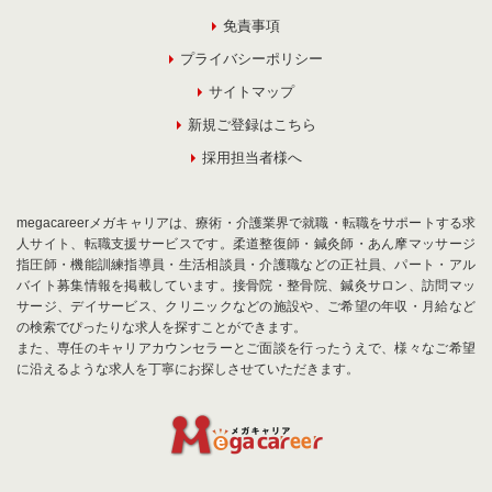
免責事項
プライバシーポリシー
サイトマップ
新規ご登録はこちら
採用担当者様へ
megacareerメガキャリアは、療術・介護業界で就職・転職をサポートする求
人サイト、転職支援サービスです。柔道整復師・鍼灸師・あん摩マッサージ
指圧師・機能訓練指導員・生活相談員・介護職などの正社員、パート・アル
バイト募集情報を掲載しています。接骨院・整骨院、鍼灸サロン、訪問マッ
サージ、デイサービス、クリニックなどの施設や、ご希望の年収・月給など
の検索でぴったりな求人を探すことができます。
また、専任のキャリアカウンセラーとご面談を行ったうえで、様々なご希望
に沿えるような求人を丁寧にお探しさせていただきます。