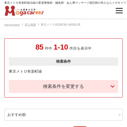
東京メトロ有楽町線沿線の柔道整復師・鍼灸師・あん摩マッサージ指圧師の求人ならメガキャリ
megacareer
求人検索
東京メトロ有楽町線の検索結果
85
1-10
件中
件目を表示中
検索条件
東京メトロ有楽町線
検索条件を変更する