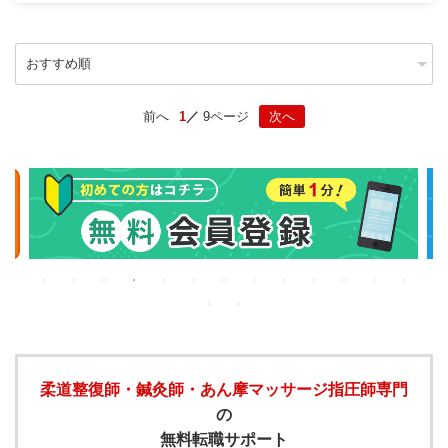
前へ
1
9ページ
次へ
柔道整復師・鍼灸師・あん摩マッサージ指圧師専門
の
無料転職サポート