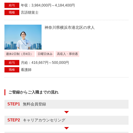
年収：3,984,000円～4,184,400円
給与
言語聴覚士
職種
神奈川県横浜市港北区の求人
週休2日制（月8日）
日曜日休み
高収入・厚待遇
月給：416,667円～500,000円
給与
看護師
職種
ご登録からご入職までの流れ
STEP1
無料会員登録
STEP2
キャリアカウンセリング