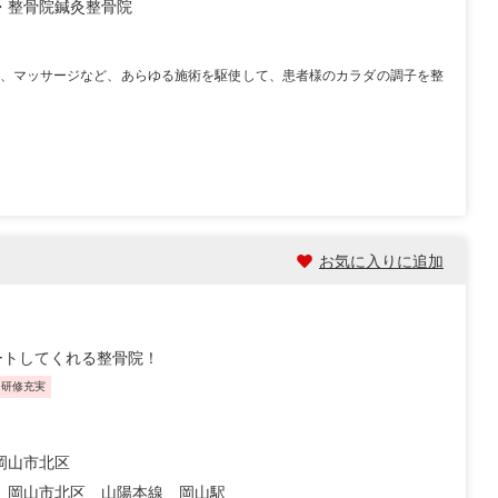
・整骨院
鍼灸整骨院
、マッサージなど、あらゆる施術を駆使して、患者様のカラダの調子を整
お気に入りに追加
ートしてくれる整骨院！
・研修充実
岡山市北区
 岡山市北区 山陽本線 岡山駅