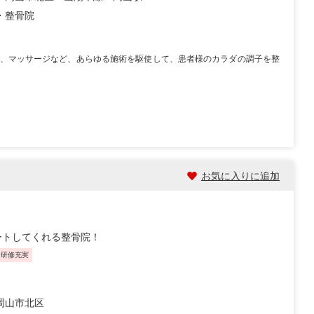
・整骨院
、マッサージなど、あらゆる施術を駆使して、患者様のカラダの調子を整
お気に入りに追加
ートしてくれる整骨院！
・研修充実
岡山市北区