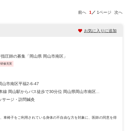
前へ
1
1ページ
次へ
お気に入りに追加
指圧師の募集「岡山県 岡山市南区」
・研修充実
山市南区平福2-6-47
本線 岡山駅からバス徒歩で30分位 岡山県岡山市南区...
ッサージ・訪問鍼灸
、車椅子をご利用されている身体の不自由な方を対象に、医師の同意を得