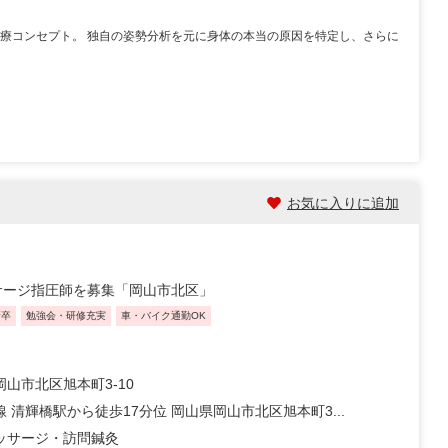
治療コンセプト。 独自の姿勢分析を元に身体の本当の原因を特定し、さらに
お気に入りに追加
サージ指圧師を募集「岡山市北区」
新卒
勉強会・研修充実
車・バイク通勤OK
山市北区旭本町3-10
 清輝橋駅から徒歩17分位 岡山県岡山市北区旭本町3...
ッサージ・訪問鍼灸