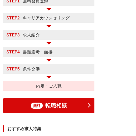
STEP1
無料会員登録
STEP2
キャリアカウンセリング
STEP3
求人紹介
STEP4
書類選考・面接
STEP5
条件交渉
内定・ご入職
転職相談
無料
おすすめ求人特集