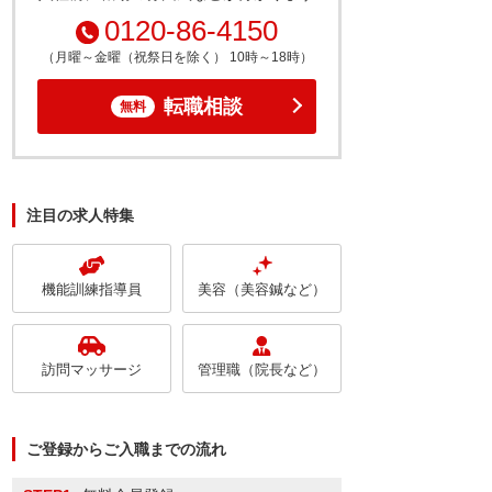
0120-86-4150
（月曜～金曜（祝祭日を除く） 10時～18時）
転職相談
無料
注目の求人特集
機能訓練指導員
美容（美容鍼など）
訪問マッサージ
管理職（院長など）
ご登録からご入職までの流れ