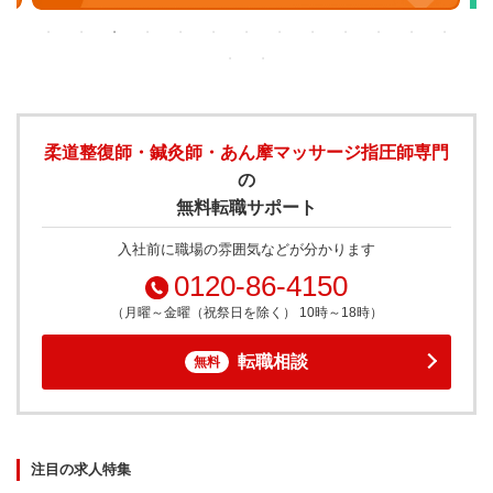
柔道整復師・鍼灸師・あん摩マッサージ指圧師専門
の
無料転職サポート
入社前に職場の雰囲気などが分かります
0120-86-4150
（月曜～金曜（祝祭日を除く） 10時～18時）
転職相談
無料
注目の求人特集