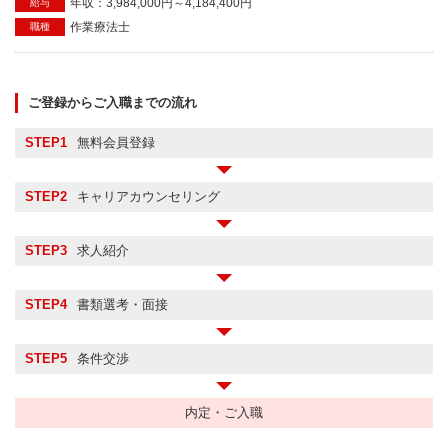
年収：3,984,000円～4,184,400円
給与
作業療法士
職種
ご登録からご入職までの流れ
STEP1
無料会員登録
STEP2
キャリアカウンセリング
STEP3
求人紹介
STEP4
書類選考・面接
STEP5
条件交渉
内定・ご入職