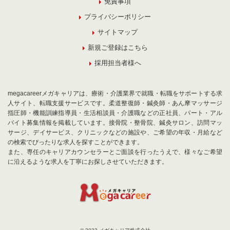
免責事項
プライバシーポリシー
サイトマップ
新規ご登録はこちら
採用担当者様へ
megacareerメガキャリアは、療術・介護業界で就職・転職をサポートする求
人サイト、転職支援サービスです。柔道整復師・鍼灸師・あん摩マッサージ
指圧師・機能訓練指導員・生活相談員・介護職などの正社員、パート・アル
バイト募集情報を掲載しています。接骨院・整骨院、鍼灸サロン、訪問マッ
サージ、デイサービス、クリニックなどの施設や、ご希望の年収・月給など
の検索でぴったりな求人を探すことができます。
また、専任のキャリアカウンセラーとご面談を行ったうえで、様々なご希望
に沿えるような求人を丁寧にお探しさせていただきます。