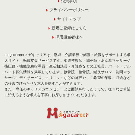
免責事項
プライバシーポリシー
サイトマップ
新規ご登録はこちら
採用担当者様へ
megacareerメガキャリアは、療術・介護業界で就職・転職をサポートする求
人サイト、転職支援サービスです。柔道整復師・鍼灸師・あん摩マッサージ
指圧師・機能訓練指導員・生活相談員・介護職などの正社員、パート・アル
バイト募集情報を掲載しています。接骨院・整骨院、鍼灸サロン、訪問マッ
サージ、デイサービス、クリニックなどの施設や、ご希望の年収・月給など
の検索でぴったりな求人を探すことができます。
また、専任のキャリアカウンセラーとご面談を行ったうえで、様々なご希望
に沿えるような求人を丁寧にお探しさせていただきます。