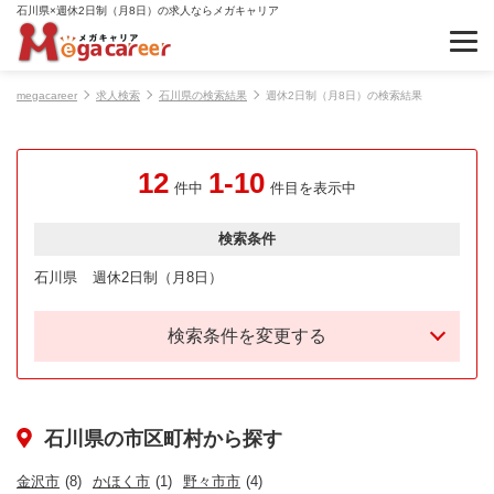
石川県×週休2日制（月8日）の求人ならメガキャリア
megacareer
求人検索
石川県の検索結果
週休2日制（月8日）の検索結果
12
1-10
件中
件目を表示中
検索条件
石川県
週休2日制（月8日）
検索条件を変更する
石川県の市区町村から探す
金沢市
(8)
かほく市
(1)
野々市市
(4)