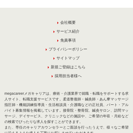
会社概要
サービス紹介
免責事項
プライバシーポリシー
サイトマップ
新規ご登録はこちら
採用担当者様へ
megacareerメガキャリアは、療術・介護業界で就職・転職をサポートする求
人サイト、転職支援サービスです。柔道整復師・鍼灸師・あん摩マッサージ
指圧師・機能訓練指導員・生活相談員・介護職などの正社員、パート・アル
バイト募集情報を掲載しています。接骨院・整骨院、鍼灸サロン、訪問マッ
サージ、デイサービス、クリニックなどの施設や、ご希望の年収・月給など
の検索でぴったりな求人を探すことができます。
また、専任のキャリアカウンセラーとご面談を行ったうえで、様々なご希望