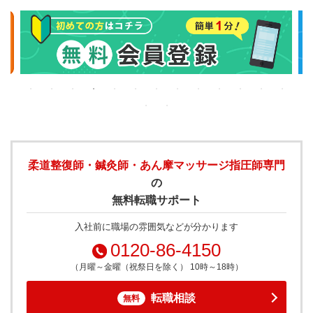
柔道整復師・鍼灸師・あん摩マッサージ指圧師専門
の
無料転職サポート
入社前に職場の雰囲気などが分かります
0120-86-4150
（月曜～金曜（祝祭日を除く） 10時～18時）
転職相談
無料