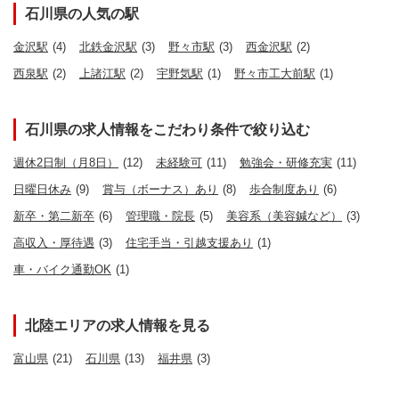
石川県の人気の駅
金沢駅
(4)
北鉄金沢駅
(3)
野々市駅
(3)
西金沢駅
(2)
西泉駅
(2)
上諸江駅
(2)
宇野気駅
(1)
野々市工大前駅
(1)
石川県の求人情報をこだわり条件で絞り込む
週休2日制（月8日）
(12)
未経験可
(11)
勉強会・研修充実
(11)
日曜日休み
(9)
賞与（ボーナス）あり
(8)
歩合制度あり
(6)
新卒・第二新卒
(6)
管理職・院長
(5)
美容系（美容鍼など）
(3)
高収入・厚待遇
(3)
住宅手当・引越支援あり
(1)
車・バイク通勤OK
(1)
北陸エリアの求人情報を見る
富山県
(21)
石川県
(13)
福井県
(3)