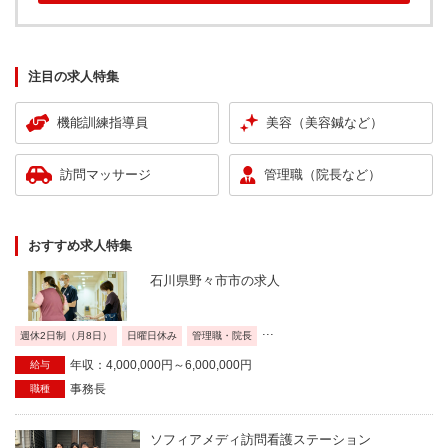
注目の求人特集
機能訓練指導員
美容（美容鍼など）
訪問マッサージ
管理職（院長など）
おすすめ求人特集
石川県野々市市の求人
...
週休2日制（月8日）
日曜日休み
管理職・院長
年収：4,000,000円～6,000,000円
給与
事務長
職種
ソフィアメディ訪問看護ステーション