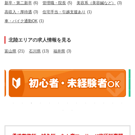
新卒・第二新卒
(6)
管理職・院長
(5)
美容系（美容鍼など）
(3)
高収入・厚待遇
(3)
住宅手当・引越支援あり
(1)
車・バイク通勤OK
(1)
北陸エリアの求人情報を見る
富山県
(21)
石川県
(13)
福井県
(3)