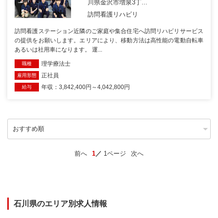
川県金沢市増泉3丁...
訪問看護リハビリ
訪問看護ステーション近隣のご家庭や集合住宅へ訪問リハビリサービス
の提供をお願いします。エリアにより、移動方法は高性能の電動自転車
あるいは社用車になります。 運...
理学療法士
職種
正社員
雇用形態
年収：3,842,400円～4,042,800円
給与
前へ
1
1ページ
次へ
石川県のエリア別求人情報