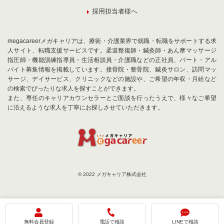
採用担当者様へ
megacareerメガキャリアは、療術・介護業界で就職・転職をサポートする求
人サイト、転職支援サービスです。柔道整復師・鍼灸師・あん摩マッサージ
指圧師・機能訓練指導員・生活相談員・介護職などの正社員、パート・アル
バイト募集情報を掲載しています。接骨院・整骨院、鍼灸サロン、訪問マッ
サージ、デイサービス、クリニックなどの施設や、ご希望の年収・月給など
の検索でぴったりな求人を探すことができます。
また、専任のキャリアカウンセラーとご面談を行ったうえで、様々なご希望
に沿えるような求人を丁寧にお探しさせていただきます。
© 2022 メガキャリア株式会社
お気に入りに追加
お問合せ
無料会員登録
電話で相談
LINEで相談