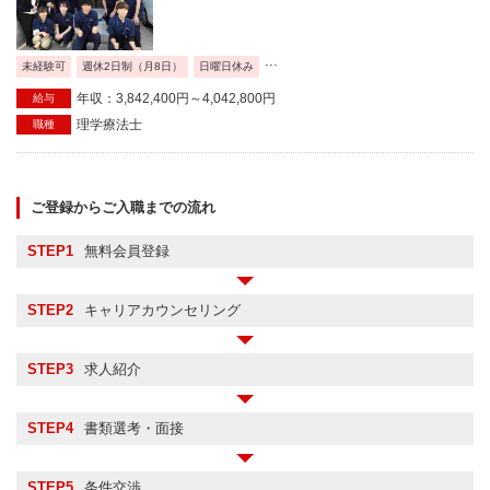
...
未経験可
週休2日制（月8日）
日曜日休み
年収：3,842,400円～4,042,800円
給与
理学療法士
職種
ご登録からご入職までの流れ
STEP1
無料会員登録
STEP2
キャリアカウンセリング
STEP3
求人紹介
STEP4
書類選考・面接
STEP5
条件交渉