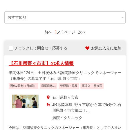
前へ
1
1ページ
次へ
チェックして問合せ・応募する
お気に入りに追加
【石川県野々市市】の求人情報
年間休日124日、土日祝休みの訪問診療クリニックでマネージャー
（事務長）の募集です「石川県 野々市市」
週休2日制（月8日）
日曜日休み
管理職・院長
高収入・厚待遇
石川県野々市市
JR北陸本線 野々市駅から車で5分位 石
川県野々市市郷二丁...
病院・クリニック
今回は、訪問診療クリニックのマネージャー（事務長）としてご入社い