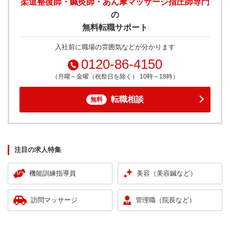
柔道整復師・鍼灸師・あん摩マッサージ指圧師専門
の
無料転職サポート
入社前に職場の雰囲気などが分かります
0120-86-4150
（月曜～金曜（祝祭日を除く） 10時～18時）
転職相談
無料
注目の求人特集
機能訓練指導員
美容（美容鍼など）
訪問マッサージ
管理職（院長など）