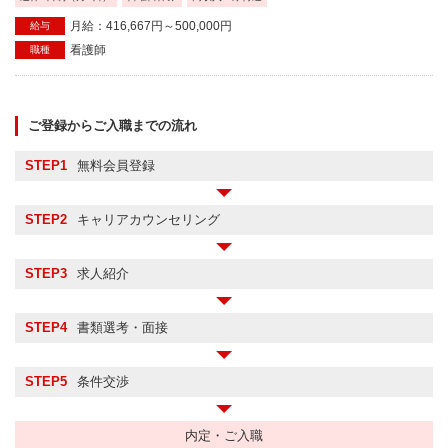
月給：416,667円～500,000円
給与
看護師
職種
ご登録からご入職までの流れ
STEP1
無料会員登録
STEP2
キャリアカウンセリング
STEP3
求人紹介
STEP4
書類選考・面接
STEP5
条件交渉
内定・ご入職