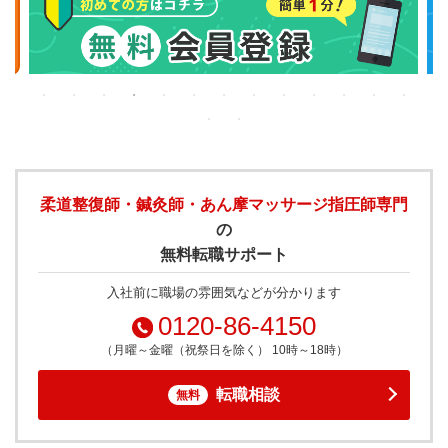
柔道整復師・鍼灸師・あん摩マッサージ指圧師専門
の
無料転職サポート
入社前に職場の雰囲気などが分かります
0120-86-4150
（月曜～金曜（祝祭日を除く） 10時～18時）
転職相談
無料