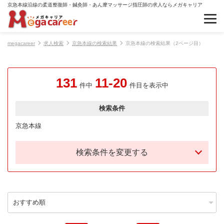
京急本線沿線の柔道整復師・鍼灸師・あん摩マッサージ指圧師の求人ならメガキャリア
megacareer
求人検索
京急本線の検索結果
京急本線の検索結果（2ページ目）
131
11-20
件中
件目を表示中
検索条件
京急本線
検索条件を変更する