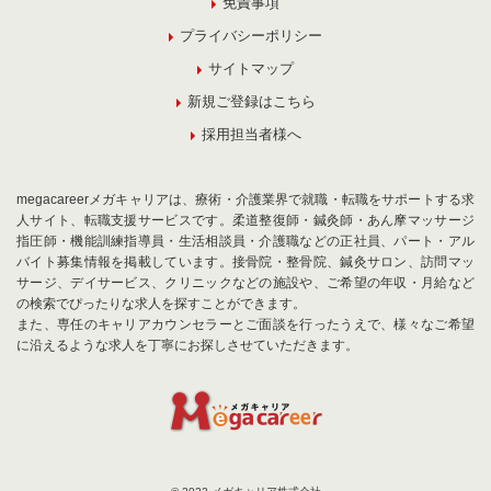
免責事項
プライバシーポリシー
サイトマップ
新規ご登録はこちら
採用担当者様へ
megacareerメガキャリアは、療術・介護業界で就職・転職をサポートする求
人サイト、転職支援サービスです。柔道整復師・鍼灸師・あん摩マッサージ
指圧師・機能訓練指導員・生活相談員・介護職などの正社員、パート・アル
バイト募集情報を掲載しています。接骨院・整骨院、鍼灸サロン、訪問マッ
サージ、デイサービス、クリニックなどの施設や、ご希望の年収・月給など
の検索でぴったりな求人を探すことができます。
また、専任のキャリアカウンセラーとご面談を行ったうえで、様々なご希望
に沿えるような求人を丁寧にお探しさせていただきます。