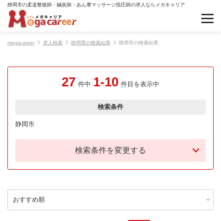
静岡市の柔道整復師・鍼灸師・あん摩マッサージ指圧師の求人ならメガキャリア
megacareer
求人検索
静岡県の検索結果
静岡市の検索結果
27
1-10
件中
件目を表示中
検索条件
静岡市
検索条件を変更する