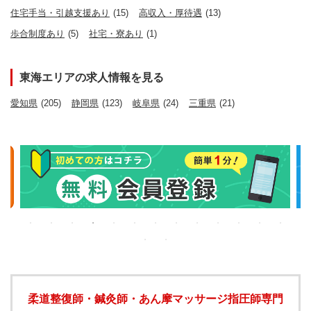
住宅手当・引越支援あり
(15)
高収入・厚待遇
(13)
歩合制度あり
(5)
社宅・寮あり
(1)
東海エリアの求人情報を見る
愛知県
(205)
静岡県
(123)
岐阜県
(24)
三重県
(21)
柔道整復師・鍼灸師・あん摩マッサージ指圧師専門