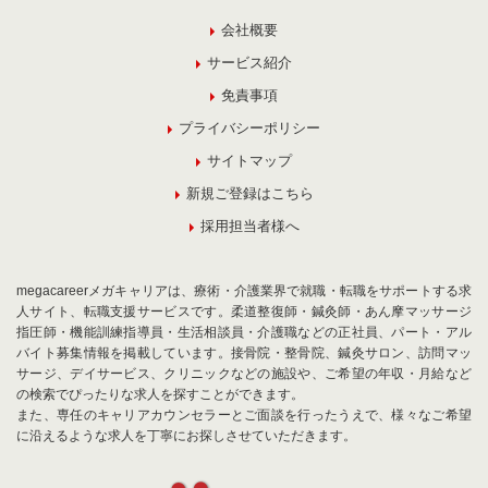
会社概要
サービス紹介
免責事項
プライバシーポリシー
サイトマップ
新規ご登録はこちら
採用担当者様へ
megacareerメガキャリアは、療術・介護業界で就職・転職をサポートする求
人サイト、転職支援サービスです。柔道整復師・鍼灸師・あん摩マッサージ
指圧師・機能訓練指導員・生活相談員・介護職などの正社員、パート・アル
バイト募集情報を掲載しています。接骨院・整骨院、鍼灸サロン、訪問マッ
サージ、デイサービス、クリニックなどの施設や、ご希望の年収・月給など
の検索でぴったりな求人を探すことができます。
また、専任のキャリアカウンセラーとご面談を行ったうえで、様々なご希望
に沿えるような求人を丁寧にお探しさせていただきます。