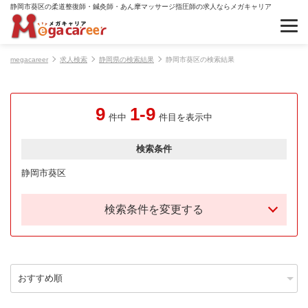
静岡市葵区の柔道整復師・鍼灸師・あん摩マッサージ指圧師の求人ならメガキャリア
megacareer
求人検索
静岡県の検索結果
静岡市葵区の検索結果
9
1-9
件中
件目を表示中
検索条件
静岡市葵区
検索条件を変更する