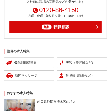
入社前に職場の雰囲気などが分かります
0120-86-4150
（月曜～金曜（祝祭日を除く） 10時～18時）
転職相談
無料
注目の求人特集
機能訓練指導員
美容（美容鍼など）
訪問マッサージ
管理職（院長など）
おすすめ求人特集
静岡県静岡市清水区の求人