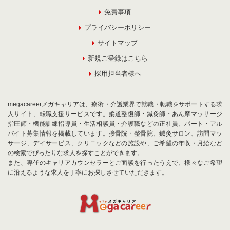
免責事項
プライバシーポリシー
サイトマップ
新規ご登録はこちら
採用担当者様へ
megacareerメガキャリアは、療術・介護業界で就職・転職をサポートする求
人サイト、転職支援サービスです。柔道整復師・鍼灸師・あん摩マッサージ
指圧師・機能訓練指導員・生活相談員・介護職などの正社員、パート・アル
バイト募集情報を掲載しています。接骨院・整骨院、鍼灸サロン、訪問マッ
サージ、デイサービス、クリニックなどの施設や、ご希望の年収・月給など
の検索でぴったりな求人を探すことができます。
また、専任のキャリアカウンセラーとご面談を行ったうえで、様々なご希望
に沿えるような求人を丁寧にお探しさせていただきます。