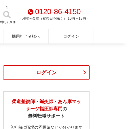
1
0120-86-4150
（月曜～金曜（祝祭日を除く） 10時～18時）
検索した条件
採用担当者様へ
ログイン
ログイン
柔道整復師・鍼灸師・あん摩マッ
サージ指圧師専門
の
無料転職サポート
入社前に職場の雰囲気などが分かります