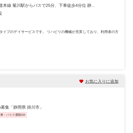
道本線 菊川駅からバスで25分、下車徒歩4分位 静...
設
タイプのデイサービスです。 リハビリの機械が充実しており、利用者の方
お気に入りに追加
募集「静岡県 掛川市」
車・バイク通勤OK