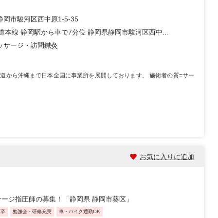
岡市駿河区西中原1-5-35
道本線 静岡駅から車で7分位 静岡県静岡市駿河区西中...
ッサージ・訪問鍼灸
道から沖縄まで日本全国に事業所を展開しております。 施術者の質=サー
お気に入りに追加
ージ指圧師の募集！「静岡県 静岡市葵区」
新卒
勉強会・研修充実
車・バイク通勤OK