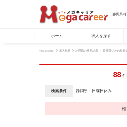
静岡県×
ホーム
求人を探す
megacareer
求人検索
静岡県の検索結果
日曜日休みの検索
88
件
検索条件
静岡県
日曜日休み
検