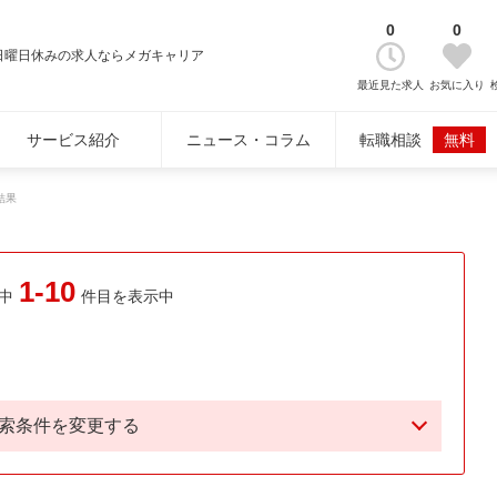
0
0
日曜日休みの求人ならメガキャリア
最近見た求人
お気に入り
サービス紹介
ニュース・コラム
転職相談
無料
結果
1-10
中
件目を表示中
索条件を変更する