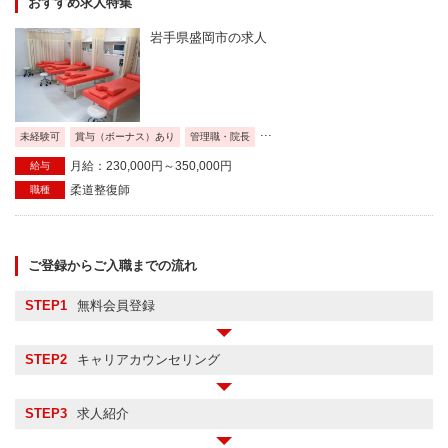
おすすめ求人特集
岩手県盛岡市の求人
...
未経験可
賞与（ボーナス）あり
管理職・院長
月給：230,000円～350,000円
給与
柔道整復師
職種
ご登録からご入職までの流れ
STEP1
無料会員登録
STEP2
キャリアカウンセリング
STEP3
求人紹介