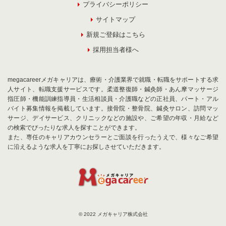
プライバシーポリシー
サイトマップ
新規ご登録はこちら
採用担当者様へ
megacareerメガキャリアは、療術・介護業界で就職・転職をサポートする求
人サイト、転職支援サービスです。柔道整復師・鍼灸師・あん摩マッサージ
指圧師・機能訓練指導員・生活相談員・介護職などの正社員、パート・アル
バイト募集情報を掲載しています。接骨院・整骨院、鍼灸サロン、訪問マッ
サージ、デイサービス、クリニックなどの施設や、ご希望の年収・月給など
の検索でぴったりな求人を探すことができます。
また、専任のキャリアカウンセラーとご面談を行ったうえで、様々なご希望
に沿えるような求人を丁寧にお探しさせていただきます。
© 2022 メガキャリア株式会社
お気に入りに追加
お問合せ