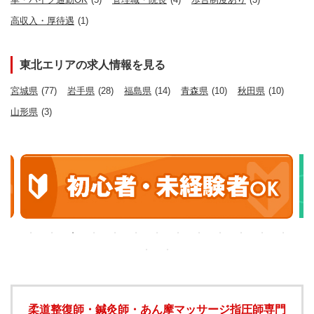
高収入・厚待遇
(1)
東北エリアの求人情報を見る
宮城県
(77)
岩手県
(28)
福島県
(14)
青森県
(10)
秋田県
(10)
山形県
(3)
柔道整復師・鍼灸師・あん摩マッサージ指圧師専門