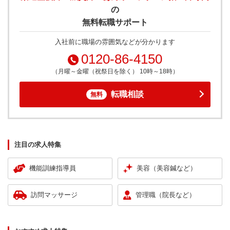
の
無料転職サポート
入社前に職場の雰囲気などが分かります
0120-86-4150
（月曜～金曜（祝祭日を除く） 10時～18時）
転職相談
無料
注目の求人特集
機能訓練指導員
美容（美容鍼など）
訪問マッサージ
管理職（院長など）