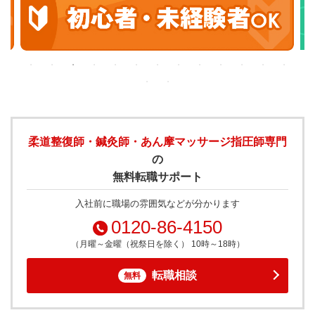
柔道整復師・鍼灸師・あん摩マッサージ指圧師専門
の
無料転職サポート
入社前に職場の雰囲気などが分かります
0120-86-4150
（月曜～金曜（祝祭日を除く） 10時～18時）
転職相談
無料