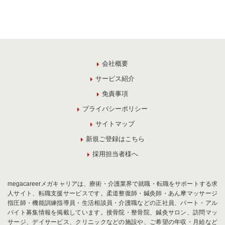
会社概要
サービス紹介
免責事項
プライバシーポリシー
サイトマップ
新規ご登録はこちら
採用担当者様へ
megacareerメガキャリアは、療術・介護業界で就職・転職をサポートする求
人サイト、転職支援サービスです。柔道整復師・鍼灸師・あん摩マッサージ
指圧師・機能訓練指導員・生活相談員・介護職などの正社員、パート・アル
バイト募集情報を掲載しています。接骨院・整骨院、鍼灸サロン、訪問マッ
サージ、デイサービス、クリニックなどの施設や、ご希望の年収・月給など