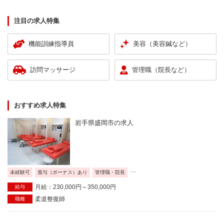
注目の求人特集
機能訓練指導員
美容（美容鍼など）
訪問マッサージ
管理職（院長など）
おすすめ求人特集
岩手県盛岡市の求人
...
未経験可
賞与（ボーナス）あり
管理職・院長
月給：230,000円～350,000円
給与
柔道整復師
職種