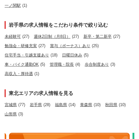
一ノ関駅
(1)
岩手県の求人情報をこだわり条件で絞り込む
未経験可
(27)
週休2日制（月8日）
(27)
新卒・第二新卒
(27)
勉強会・研修充実
(27)
賞与（ボーナス）あり
(25)
住宅手当・引越支援あり
(18)
日曜日休み
(5)
車・バイク通勤OK
(5)
管理職・院長
(4)
歩合制度あり
(3)
高収入・厚待遇
(1)
東北エリアの求人情報を見る
宮城県
(77)
岩手県
(28)
福島県
(14)
青森県
(10)
秋田県
(10)
山形県
(3)