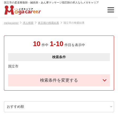
国立市の柔道整復師・鍼灸師・あん摩マッサージ指圧師の求人ならメガキャリア
megacareer
求人検索
東京都の検索結果
国立市の検索結果
10
1-10
件中
件目を表示中
検索条件
国立市
検索条件を変更する