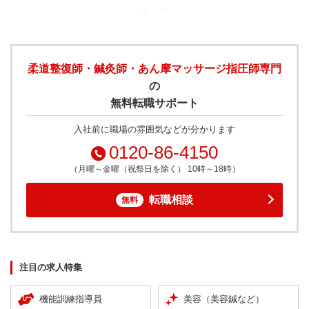
柔道整復師・鍼灸師・あん摩マッサージ指圧師専門
の
無料転職サポート
入社前に職場の雰囲気などが分かります
0120-86-4150
（月曜～金曜（祝祭日を除く） 10時～18時）
転職相談
無料
注目の求人特集
機能訓練指導員
美容（美容鍼など）