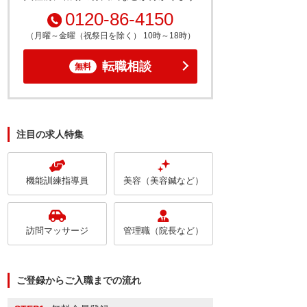
0120-86-4150
（月曜～金曜（祝祭日を除く） 10時～18時）
転職相談
無料
注目の求人特集
機能訓練指導員
美容（美容鍼など）
訪問マッサージ
管理職（院長など）
ご登録からご入職までの流れ