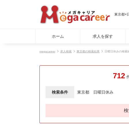
東京都×
ホーム
求人を探す
megacareer
求人検索
東京都の検索結果
日曜日休みの検索
712
検索条件
東京都
日曜日休み
検