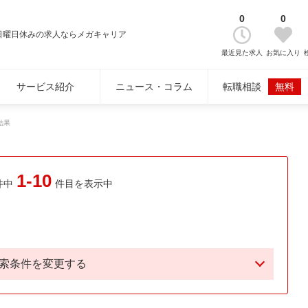
0
0
日曜日休みの求人ならメガキャリア
最近見た求人
お気に入り
サービス紹介
ニュース・コラム
転職相談
無料
結果
1-10
件中
件目を表示中
索条件を変更する