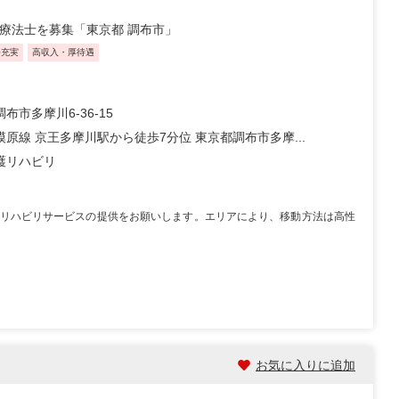
業療法士を募集「東京都 調布市」
修充実
高収入・厚待遇
布市多摩川6-36-15
原線 京王多摩川駅から徒歩7分位 東京都調布市多摩...
護リハビリ
リハビリサービスの提供をお願いします。エリアにより、移動方法は高性
お気に入りに追加