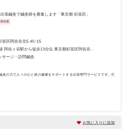
Kの出張鍼灸で鍼灸師を募集します「東京都 杉並区」
・厚待遇
並区阿佐谷北5₋45ｰ15
線 阿佐ヶ谷駅から徒歩13分位 東京都杉並区阿佐谷...
ッサージ・訪問鍼灸
は、鍼灸の力で人々の心と体の健康をサポートする出張専門サービスです。忙
お気に入りに追加