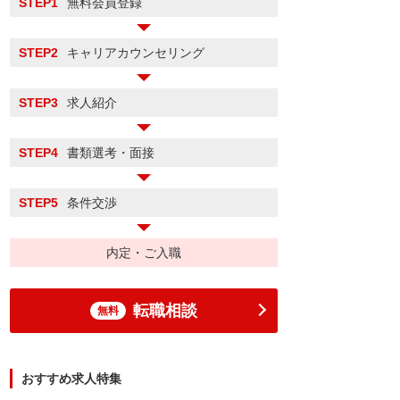
STEP1
無料会員登録
STEP2
キャリアカウンセリング
STEP3
求人紹介
STEP4
書類選考・面接
STEP5
条件交渉
内定・ご入職
転職相談
無料
おすすめ求人特集