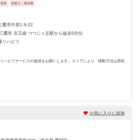
修充実
高収入・厚待遇
鷹市中原1-9-22
 三鷹市 京王線 つつじヶ丘駅から徒歩5分位
護リハビリ
リハビリサービスの提供をお願いします。エリアにより、移動方法は高性
お気に入りに追加