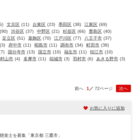
5)
文京区
(11)
台東区
(23)
墨田区
(38)
江東区
(69)
(90)
渋谷区
(37)
中野区
(21)
杉並区
(66)
豊島区
(40)
足立区
(51)
葛飾区
(70)
江戸川区
(77)
八王子市
(37)
(3)
府中市
(11)
昭島市
(11)
調布市
(34)
町田市
(38)
(7)
国分寺市
(13)
国立市
(10)
福生市
(11)
狛江市
(10)
村山市
(4)
多摩市
(11)
稲城市
(3)
羽村市
(6)
あきる野市
(3)
前へ
1
72ページ
次へ
お気に入りに追加
語聴覚士を募集「東京都 三鷹市」