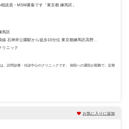
相談員・MSW募集です「東京都 練馬区」
練馬区
線 石神井公園駅から徒歩10分位 東京都練馬区高野...
クリニック
まは、訪問診療・往診中心のクリニックです。 病院への通院が困難で、定期
お気に入りに追加