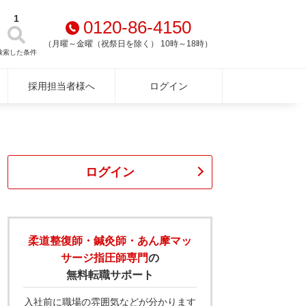
1
0120-86-4150
（月曜～金曜（祝祭日を除く） 10時～18時）
検索した条件
採用担当者様へ
ログイン
ログイン
柔道整復師・鍼灸師・あん摩マッ
サージ指圧師専門
の
無料転職サポート
入社前に職場の雰囲気などが分かります