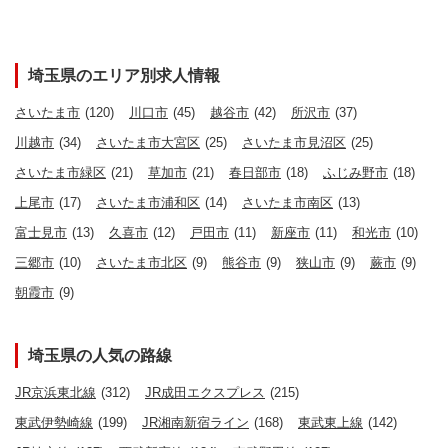
埼玉県のエリア別求人情報
さいたま市
(120)
川口市
(45)
越谷市
(42)
所沢市
(37)
川越市
(34)
さいたま市大宮区
(25)
さいたま市見沼区
(25)
さいたま市緑区
(21)
草加市
(21)
春日部市
(18)
ふじみ野市
(18)
上尾市
(17)
さいたま市浦和区
(14)
さいたま市南区
(13)
富士見市
(13)
久喜市
(12)
戸田市
(11)
新座市
(11)
和光市
(10)
三郷市
(10)
さいたま市北区
(9)
熊谷市
(9)
狭山市
(9)
蕨市
(9)
朝霞市
(9)
埼玉県の人気の路線
JR京浜東北線
(312)
JR成田エクスプレス
(215)
東武伊勢崎線
(199)
JR湘南新宿ライン
(168)
東武東上線
(142)