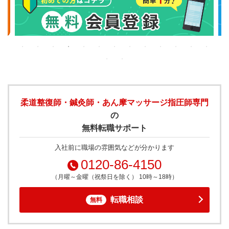
柔道整復師・鍼灸師・あん摩マッサージ指圧師専門
の
無料転職サポート
入社前に職場の雰囲気などが分かります
0120-86-4150
（月曜～金曜（祝祭日を除く） 10時～18時）
転職相談
無料