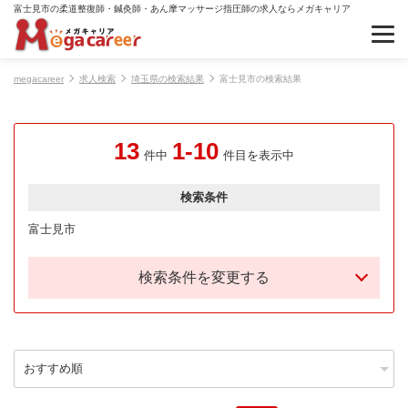
富士見市の柔道整復師・鍼灸師・あん摩マッサージ指圧師の求人ならメガキャリア
megacareer
求人検索
埼玉県の検索結果
富士見市の検索結果
13
1-10
件中
件目を表示中
検索条件
富士見市
検索条件を変更する