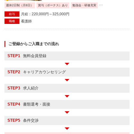
...
週休2日制（月8日）
賞与（ボーナス）あり
勉強会・研修充実
月給：220,000円～325,000円
給与
看護師
職種
ご登録からご入職までの流れ
STEP1
無料会員登録
STEP2
キャリアカウンセリング
STEP3
求人紹介
STEP4
書類選考・面接
STEP5
条件交渉