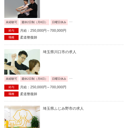
...
未経験可
週休2日制（月8日）
日曜日休み
月給：250,000円～700,000円
給与
柔道整復師
職種
埼玉県川口市の求人
...
未経験可
週休2日制（月8日）
日曜日休み
月給：250,000円～700,000円
給与
柔道整復師
職種
埼玉県ふじみ野市の求人