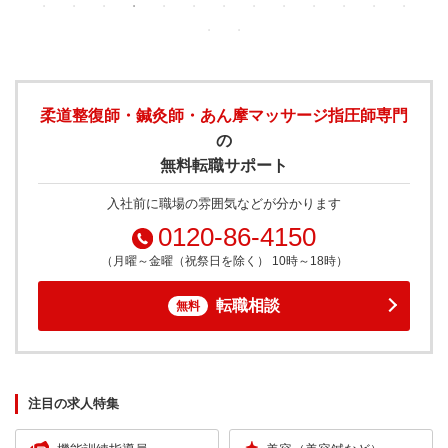
柔道整復師・鍼灸師・あん摩マッサージ指圧師専門
の
無料転職サポート
入社前に職場の雰囲気などが分かります
0120-86-4150
（月曜～金曜（祝祭日を除く） 10時～18時）
転職相談
無料
注目の求人特集