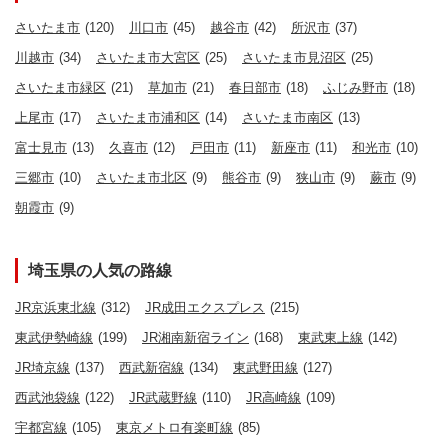
さいたま市
(120)
川口市
(45)
越谷市
(42)
所沢市
(37)
川越市
(34)
さいたま市大宮区
(25)
さいたま市見沼区
(25)
さいたま市緑区
(21)
草加市
(21)
春日部市
(18)
ふじみ野市
(18)
上尾市
(17)
さいたま市浦和区
(14)
さいたま市南区
(13)
富士見市
(13)
久喜市
(12)
戸田市
(11)
新座市
(11)
和光市
(10)
三郷市
(10)
さいたま市北区
(9)
熊谷市
(9)
狭山市
(9)
蕨市
(9)
朝霞市
(9)
埼玉県の人気の路線
JR京浜東北線
(312)
JR成田エクスプレス
(215)
東武伊勢崎線
(199)
JR湘南新宿ライン
(168)
東武東上線
(142)
JR埼京線
(137)
西武新宿線
(134)
東武野田線
(127)
西武池袋線
(122)
JR武蔵野線
(110)
JR高崎線
(109)
宇都宮線
(105)
東京メトロ有楽町線
(85)