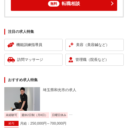
転職相談
無料
注目の求人特集
機能訓練指導員
美容（美容鍼など）
訪問マッサージ
管理職（院長など）
おすすめ求人特集
埼玉県和光市の求人
...
未経験可
週休2日制（月8日）
日曜日休み
月給：250,000円～700,000円
給与