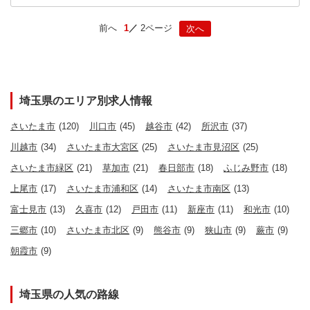
前へ
1
2ページ
次へ
埼玉県のエリア別求人情報
さいたま市
(120)
川口市
(45)
越谷市
(42)
所沢市
(37)
川越市
(34)
さいたま市大宮区
(25)
さいたま市見沼区
(25)
さいたま市緑区
(21)
草加市
(21)
春日部市
(18)
ふじみ野市
(18)
上尾市
(17)
さいたま市浦和区
(14)
さいたま市南区
(13)
富士見市
(13)
久喜市
(12)
戸田市
(11)
新座市
(11)
和光市
(10)
三郷市
(10)
さいたま市北区
(9)
熊谷市
(9)
狭山市
(9)
蕨市
(9)
朝霞市
(9)
埼玉県の人気の路線