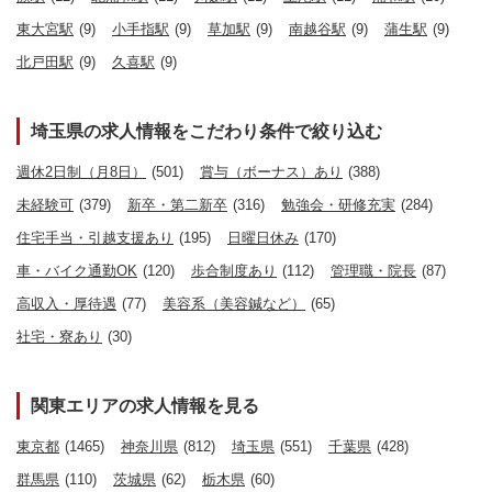
東大宮駅
(9)
小手指駅
(9)
草加駅
(9)
南越谷駅
(9)
蒲生駅
(9)
北戸田駅
(9)
久喜駅
(9)
埼玉県の求人情報をこだわり条件で絞り込む
週休2日制（月8日）
(501)
賞与（ボーナス）あり
(388)
未経験可
(379)
新卒・第二新卒
(316)
勉強会・研修充実
(284)
住宅手当・引越支援あり
(195)
日曜日休み
(170)
車・バイク通勤OK
(120)
歩合制度あり
(112)
管理職・院長
(87)
高収入・厚待遇
(77)
美容系（美容鍼など）
(65)
社宅・寮あり
(30)
関東エリアの求人情報を見る
東京都
(1465)
神奈川県
(812)
埼玉県
(551)
千葉県
(428)
群馬県
(110)
茨城県
(62)
栃木県
(60)