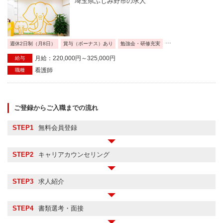
埼玉県ふじみ野市の求人
...
週休2日制（月8日）
賞与（ボーナス）あり
勉強会・研修充実
月給：220,000円～325,000円
給与
看護師
職種
ご登録からご入職までの流れ
STEP1
無料会員登録
STEP2
キャリアカウンセリング
STEP3
求人紹介
STEP4
書類選考・面接