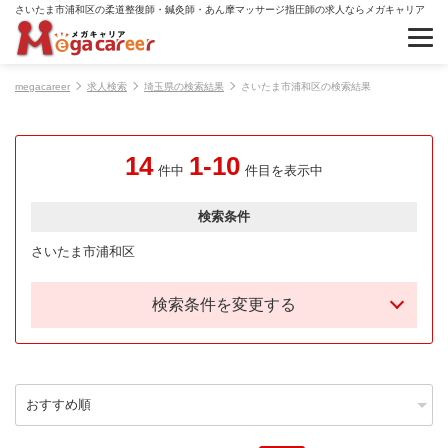
さいたま市浦和区の柔道整復師・鍼灸師・あん摩マッサージ指圧師の求人ならメガキャリア
megacareer
求人検索
埼玉県の検索結果
さいたま市浦和区の検索結果
14
1-10
件中
件目を表示中
検索条件
さいたま市浦和区
検索条件を変更する