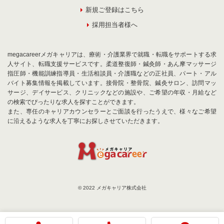
新規ご登録はこちら
採用担当者様へ
megacareerメガキャリアは、療術・介護業界で就職・転職をサポートする求
人サイト、転職支援サービスです。柔道整復師・鍼灸師・あん摩マッサージ
指圧師・機能訓練指導員・生活相談員・介護職などの正社員、パート・アル
バイト募集情報を掲載しています。接骨院・整骨院、鍼灸サロン、訪問マッ
サージ、デイサービス、クリニックなどの施設や、ご希望の年収・月給など
の検索でぴったりな求人を探すことができます。
また、専任のキャリアカウンセラーとご面談を行ったうえで、様々なご希望
に沿えるような求人を丁寧にお探しさせていただきます。
© 2022 メガキャリア株式会社
お気に入りに追加
お問合せ