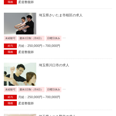
柔道整復師
職種
埼玉県さいたま市桜区の求人
...
未経験可
週休2日制（月8日）
日曜日休み
月給：250,000円～700,000円
給与
柔道整復師
職種
埼玉県川口市の求人
...
未経験可
週休2日制（月8日）
日曜日休み
月給：250,000円～700,000円
給与
柔道整復師
職種