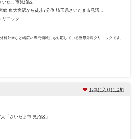
さいたま市見沼区
宮線 東大宮駅から徒歩7分位 埼玉県さいたま市見沼...
クリニック
外科外来など幅広い専門領域にも対応している整形外科クリニックです。
お気に入りに追加
人「さいたま市 見沼区」