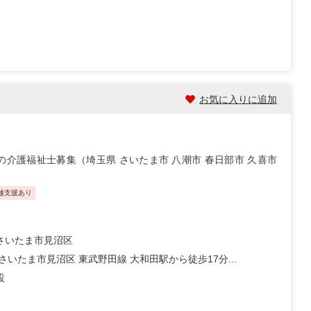
お気に入りに追加
介護福祉士募集（埼玉県 さいたま市 八潮市 春日部市 久喜市
越支援あり
さいたま市見沼区
さいたま市見沼区 東武野田線 大和田駅から徒歩17分...
設