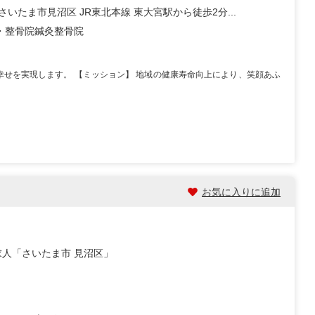
さいたま市見沼区 JR東北本線 東大宮駅から徒歩2分...
・整骨院
鍼灸整骨院
幸せを実現します。 【ミッション】 地域の健康寿命向上により、笑顔あふ
お気に入りに追加
人「さいたま市 見沼区」