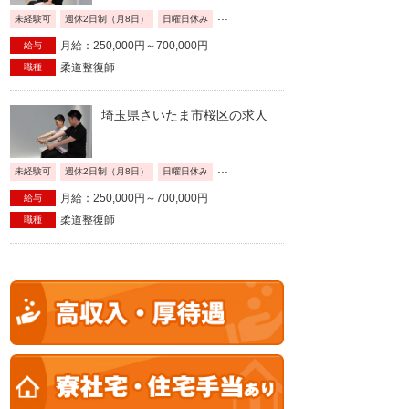
...
未経験可
週休2日制（月8日）
日曜日休み
月給：250,000円～700,000円
給与
柔道整復師
職種
埼玉県さいたま市桜区の求人
...
未経験可
週休2日制（月8日）
日曜日休み
月給：250,000円～700,000円
給与
柔道整復師
職種