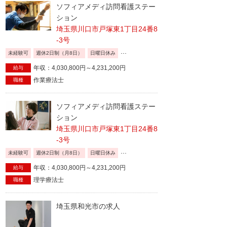
ソフィアメディ訪問看護ステー
ション
埼玉県川口市戸塚東1丁目24番8
-3号
...
未経験可
週休2日制（月8日）
日曜日休み
年収：4,030,800円～4,231,200円
給与
作業療法士
職種
ソフィアメディ訪問看護ステー
ション
埼玉県川口市戸塚東1丁目24番8
-3号
...
未経験可
週休2日制（月8日）
日曜日休み
年収：4,030,800円～4,231,200円
給与
理学療法士
職種
埼玉県和光市の求人