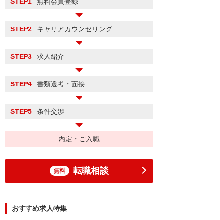
STEP1
無料会員登録
STEP2
キャリアカウンセリング
STEP3
求人紹介
STEP4
書類選考・面接
STEP5
条件交渉
内定・ご入職
転職相談
無料
おすすめ求人特集