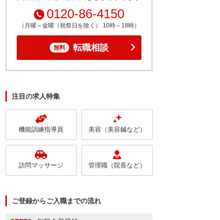
0120-86-4150
（月曜～金曜（祝祭日を除く） 10時～18時）
転職相談
無料
注目の求人特集
機能訓練指導員
美容（美容鍼など）
訪問マッサージ
管理職（院長など）
ご登録からご入職までの流れ