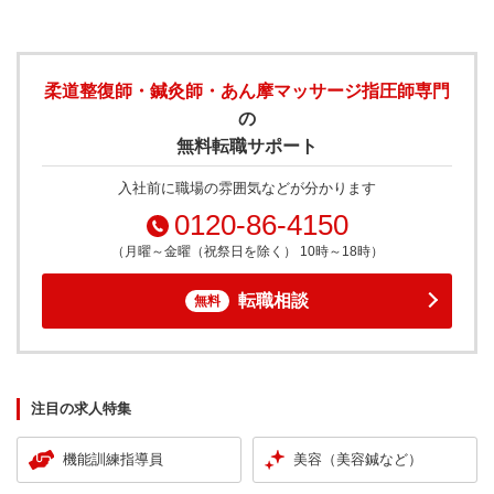
柔道整復師・鍼灸師・あん摩マッサージ指圧師専門
の
無料転職サポート
入社前に職場の雰囲気などが分かります
0120-86-4150
（月曜～金曜（祝祭日を除く） 10時～18時）
転職相談
無料
注目の求人特集
機能訓練指導員
美容（美容鍼など）