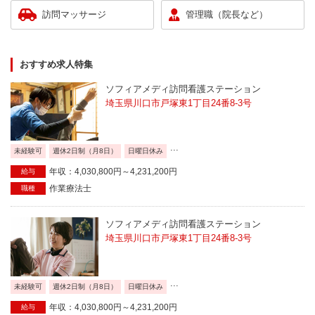
訪問マッサージ
管理職（院長など）
おすすめ求人特集
ソフィアメディ訪問看護ステーション
埼玉県川口市戸塚東1丁目24番8-3号
...
未経験可
週休2日制（月8日）
日曜日休み
年収：4,030,800円～4,231,200円
給与
作業療法士
職種
ソフィアメディ訪問看護ステーション
埼玉県川口市戸塚東1丁目24番8-3号
...
未経験可
週休2日制（月8日）
日曜日休み
年収：4,030,800円～4,231,200円
給与