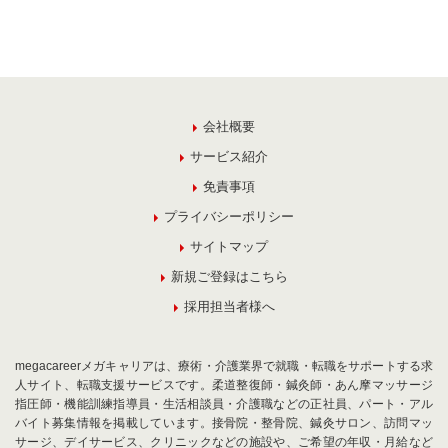
会社概要
サービス紹介
免責事項
プライバシーポリシー
サイトマップ
新規ご登録はこちら
採用担当者様へ
megacareerメガキャリアは、療術・介護業界で就職・転職をサポートする求
人サイト、転職支援サービスです。柔道整復師・鍼灸師・あん摩マッサージ
指圧師・機能訓練指導員・生活相談員・介護職などの正社員、パート・アル
バイト募集情報を掲載しています。接骨院・整骨院、鍼灸サロン、訪問マッ
サージ、デイサービス、クリニックなどの施設や、ご希望の年収・月給など