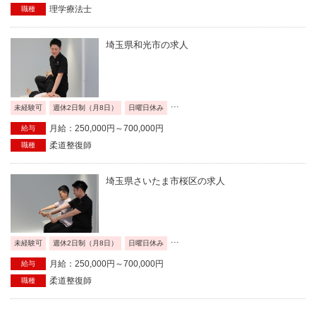
理学療法士
職種
埼玉県和光市の求人
...
未経験可
週休2日制（月8日）
日曜日休み
月給：250,000円～700,000円
給与
柔道整復師
職種
埼玉県さいたま市桜区の求人
...
未経験可
週休2日制（月8日）
日曜日休み
月給：250,000円～700,000円
給与
柔道整復師
職種