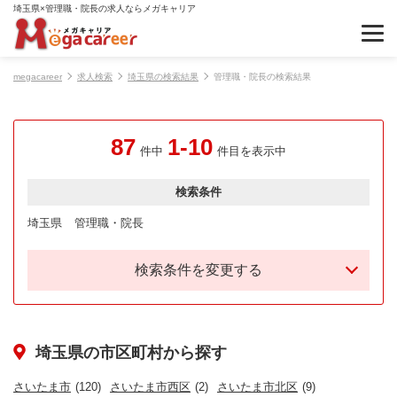
埼玉県×管理職・院長の求人ならメガキャリア
megacareer
求人検索
埼玉県の検索結果
管理職・院長の検索結果
87
1-10
件中
件目を表示中
検索条件
埼玉県
管理職・院長
検索条件を変更する
埼玉県の市区町村から探す
さいたま市
(120)
さいたま市西区
(2)
さいたま市北区
(9)