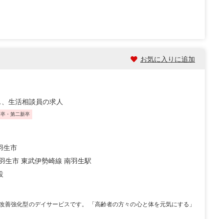
お気に入りに追加
ス、生活相談員の求人
新卒・第二新卒
羽生市
 羽生市 東武伊勢崎線 南羽生駅
設
改善強化型のデイサービスです。 「高齢者の方々の心と体を元気にする」