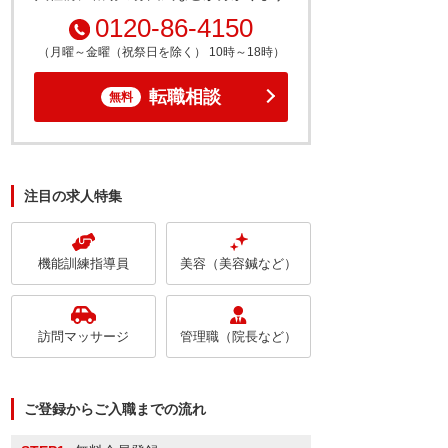
0120-86-4150
（月曜～金曜（祝祭日を除く） 10時～18時）
転職相談
無料
注目の求人特集
機能訓練指導員
美容（美容鍼など）
訪問マッサージ
管理職（院長など）
ご登録からご入職までの流れ