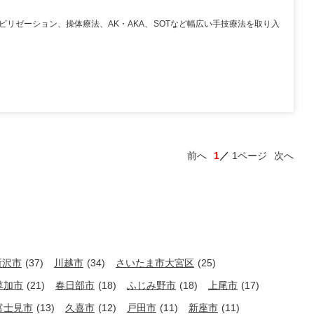
ビリゼーション、操体療法、AK・AKA、SOTなど幅広い手技療法を取り入
前へ
1
1ページ
次へ
所沢市
(37)
川越市
(34)
さいたま市大宮区
(25)
草加市
(21)
春日部市
(18)
ふじみ野市
(18)
上尾市
(17)
富士見市
(13)
久喜市
(12)
戸田市
(11)
新座市
(11)