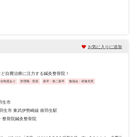
お気に入りに追加
など自費治療に注力する鍼灸整骨院！
歩合制度あり
管理職・院長
新卒・第二新卒
勉強会・研修充実
羽生市
 羽生市 東武伊勢崎線 南羽生駅
・整骨院
鍼灸整骨院