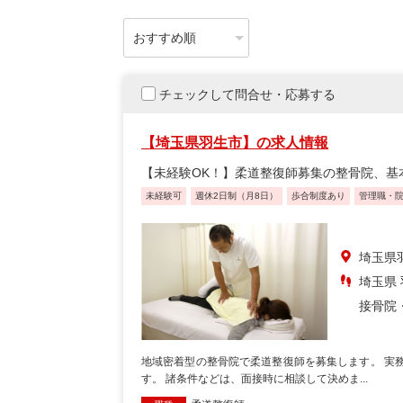
チェックして問合せ・応募する
【埼玉県羽生市】の求人情報
【未経験OK！】柔道整復師募集の整骨院、基
未経験可
週休2日制（月8日）
歩合制度あり
管理職・
埼玉県
埼玉県
接骨院
地域密着型の整骨院で柔道整復師を募集します。 実
す。 諸条件などは、面接時に相談して決めま...