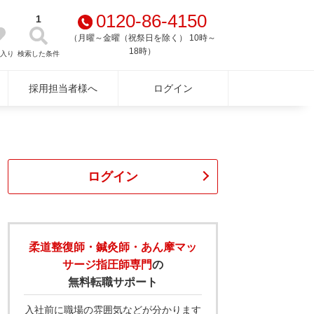
0120-86-4150
1
（月曜～金曜（祝祭日を除く） 10時～
18時）
に入り
検索した条件
採用担当者様へ
ログイン
ログイン
柔道整復師・鍼灸師・あん摩マッ
サージ指圧師専門
の
無料転職サポート
入社前に職場の雰囲気などが分かります