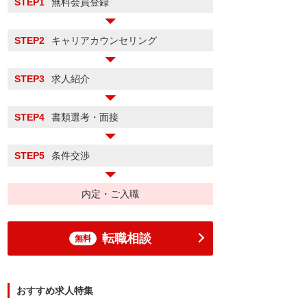
STEP1
無料会員登録
STEP2
キャリアカウンセリング
STEP3
求人紹介
STEP4
書類選考・面接
STEP5
条件交渉
内定・ご入職
転職相談
無料
おすすめ求人特集