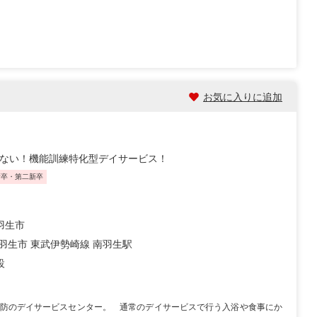
お気に入りに追加
しない！機能訓練特化型デイサービス！
新卒・第二新卒
羽生市
 羽生市 東武伊勢崎線 南羽生駅
設
防のデイサービスセンター。 通常のデイサービスで行う入浴や食事にか