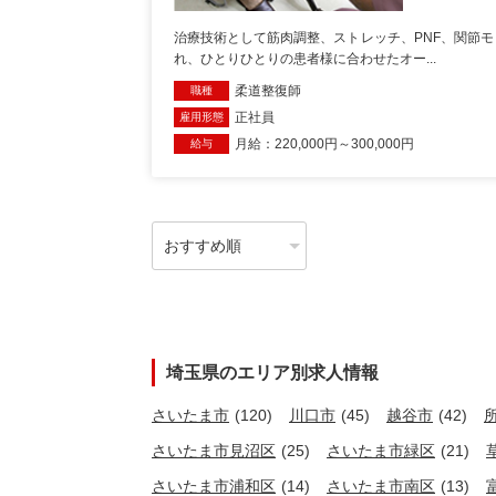
治療技術として筋肉調整、ストレッチ、PNF、関節モ
れ、ひとりひとりの患者様に合わせたオー...
柔道整復師
職種
正社員
雇用形態
月給：220,000円～300,000円
給与
埼玉県のエリア別求人情報
さいたま市
(120)
川口市
(45)
越谷市
(42)
さいたま市見沼区
(25)
さいたま市緑区
(21)
さいたま市浦和区
(14)
さいたま市南区
(13)