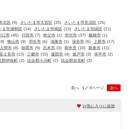
市北区
(9)
さいたま市大宮区
(25)
さいたま市見沼区
(25)
たま市浦和区
(14)
さいたま市南区
(13)
さいたま市緑区
(21)
川口市
(45)
行田市
(7)
秩父市
(1)
所沢市
(37)
飯能市
(1)
18)
狭山市
(9)
羽生市
(6)
鴻巣市
(1)
深谷市
(6)
上尾市
(17)
入間市
(8)
朝霞市
(9)
志木市
(3)
和光市
(10)
新座市
(11)
富士見市
(13)
三郷市
(10)
蓮田市
(4)
坂戸市
(3)
幸手市
(2)
立郡伊奈町
(2)
比企郡小川町
(2)
比企郡吉見町
(2)
前へ
1
8ページ
次へ
お気に入りに追加