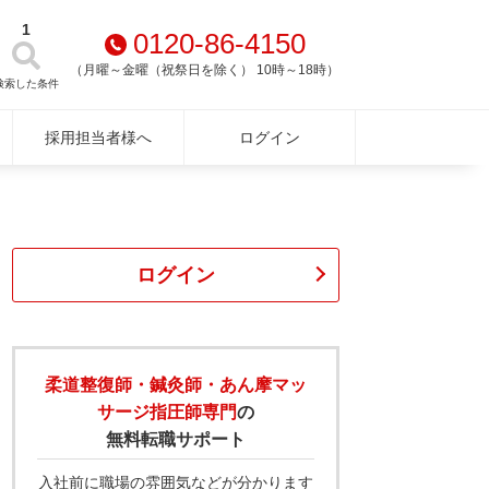
1
0120-86-4150
（月曜～金曜（祝祭日を除く） 10時～18時）
検索した条件
採用担当者様へ
ログイン
ログイン
柔道整復師・鍼灸師・あん摩マッ
サージ指圧師専門
の
無料転職サポート
入社前に職場の雰囲気などが分かります