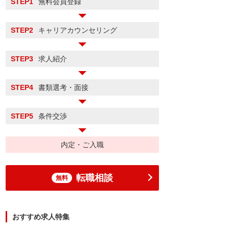
STEP1
無料会員登録
STEP2
キャリアカウンセリング
STEP3
求人紹介
STEP4
書類選考・面接
STEP5
条件交渉
内定・ご入職
転職相談
無料
おすすめ求人特集