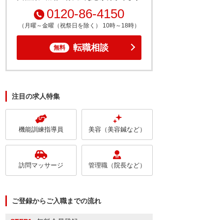
0120-86-4150
（月曜～金曜（祝祭日を除く） 10時～18時）
転職相談
無料
注目の求人特集
機能訓練指導員
美容（美容鍼など）
訪問マッサージ
管理職（院長など）
ご登録からご入職までの流れ