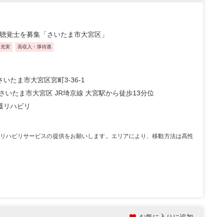
語聴覚士を募集「さいたま市大宮区」
修充実
高収入・厚待遇
いたま市大宮区宮町3-36-1
さいたま市大宮区 JR埼京線 大宮駅から徒歩13分位
護リハビリ
リハビリサービスの提供をお願いします。エリアにより、移動方法は高性