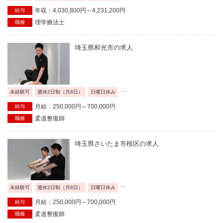
年収：4,030,800円～4,231,200円
給与
理学療法士
職種
埼玉県和光市の求人
...
未経験可
週休2日制（月8日）
日曜日休み
月給：250,000円～700,000円
給与
柔道整復師
職種
埼玉県さいたま市桜区の求人
...
未経験可
週休2日制（月8日）
日曜日休み
月給：250,000円～700,000円
給与
柔道整復師
職種