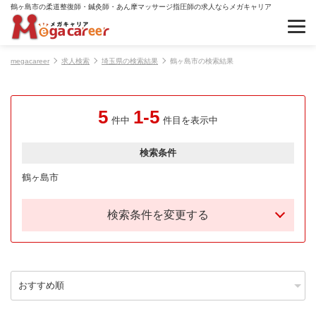
鶴ヶ島市の柔道整復師・鍼灸師・あん摩マッサージ指圧師の求人ならメガキャリア
megacareer
求人検索
埼玉県の検索結果
鶴ヶ島市の検索結果
5
1-5
件中
件目を表示中
検索条件
鶴ヶ島市
検索条件を変更する