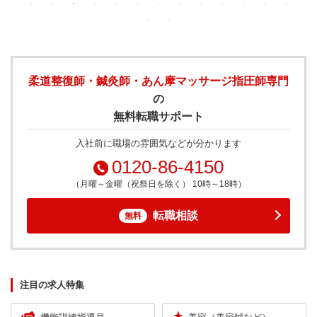
柔道整復師・鍼灸師・あん摩マッサージ指圧師専門
の
無料転職サポート
入社前に職場の雰囲気などが分かります
0120-86-4150
（月曜～金曜（祝祭日を除く） 10時～18時）
転職相談
無料
注目の求人特集